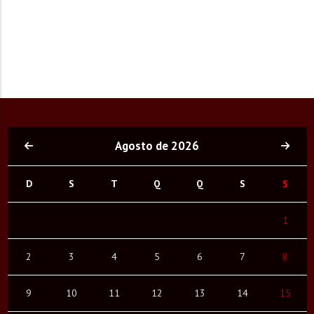
Agosto de 2026
D
S
T
Q
Q
S
S
1
2
3
4
5
6
7
8
9
10
11
12
13
14
15