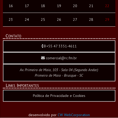
16
17
18
19
20
21
22
23
24
25
26
27
28
29
Contato
+55 47 3351-4611
comercial@rc.fm.br
Av. Primeiro de Maio, 103 - Sala 04 (Segundo Andar)
Primeiro de Maio - Brusque - SC
Links Importantes
Política de Privacidade e Cookies
desenvolvido por
CW WebCorporation