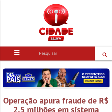
Operação apura fraude de R$
2,5 milhões em sistema