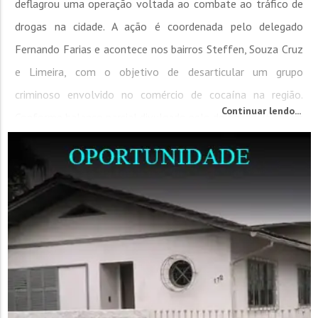
deflagrou uma operação voltada ao combate ao tráfico de
drogas na cidade. A ação é coordenada pelo delegado
Fernando Farias e acontece nos bairros Steffen, Souza Cruz
e Limeira, com o objetivo de desarticular um grupo
criminoso envolvido no comércio de cocaína na região.
Continuar lendo...
Conforme balanço parcial divulgado pelo delegado, já foram
apreendidos...