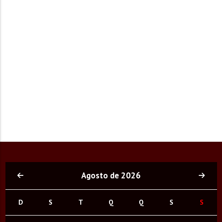
Agosto de 2026
D
S
T
Q
Q
S
S