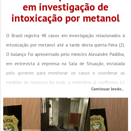
em investigação de
intoxicação por metanol
O Brasil registra 48 casos em investigação relacionados à
intoxicação por metanol até a tarde desta quinta-feira (2).
O balanço foi apresentado pelo ministro Alexandre Padilha,
em entrevista à imprensa na Sala de Situação, instalada
pelo governo para monitorar os casos e coordenar as
medidas de resposta. Ao todo, o ministério já confirmou 11
Continuar lendo...
casos por meio de detecção laboratorial da...