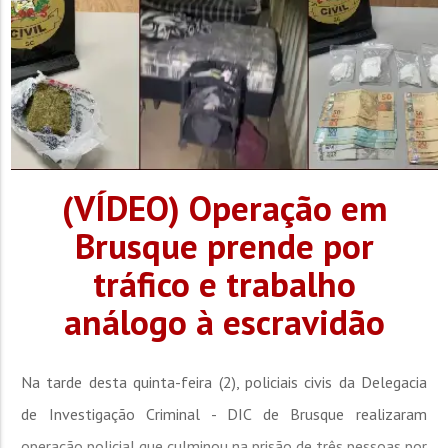
(VÍDEO) Operação em
Brusque prende por
tráfico e trabalho
análogo à escravidão
Na tarde desta quinta-feira (2), policiais civis da Delegacia
de Investigação Criminal - DIC de Brusque realizaram
operação policial que culminou na prisão de três pessoas por