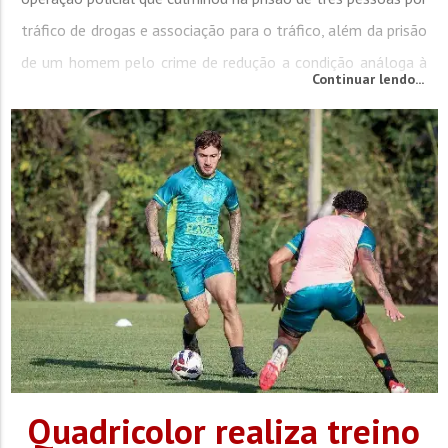
tráfico de drogas e associação para o tráfico, além da prisão
de um homem pelo crime de redução a condição análoga à
Continuar lendo...
de escravo. Os policiais estavam monitorando um veículo
com dois...
Quadricolor realiza treino