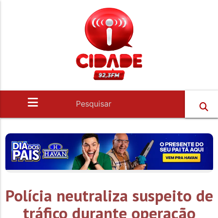
Polícia neutraliza suspeito de
tráfico durante operação