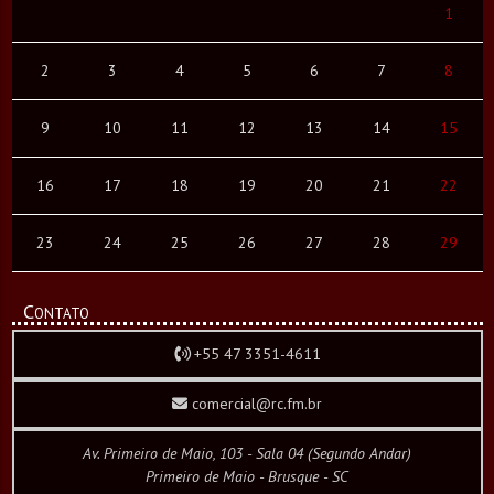
1
2
3
4
5
6
7
8
9
10
11
12
13
14
15
16
17
18
19
20
21
22
23
24
25
26
27
28
29
Contato
+55 47 3351-4611
comercial@rc.fm.br
Av. Primeiro de Maio, 103 - Sala 04 (Segundo Andar)
Primeiro de Maio - Brusque - SC