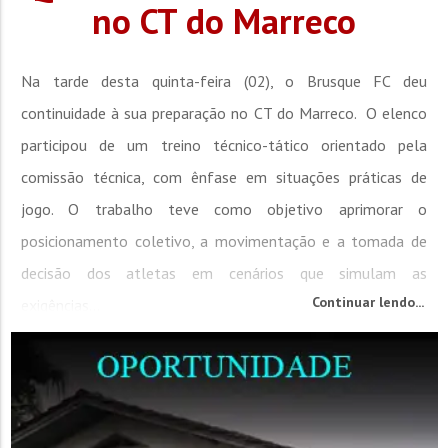
no CT do Marreco
Na tarde desta quinta-feira (02), o Brusque FC deu
continuidade à sua preparação no CT do Marreco. O elenco
participou de um treino técnico-tático orientado pela
comissão técnica, com ênfase em situações práticas de
jogo. O trabalho teve como objetivo aprimorar o
posicionamento coletivo, a movimentação e a tomada de
decisão dos atletas em cenários que simulam as
Continuar lendo...
exigências...