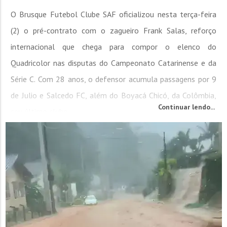
O Brusque Futebol Clube SAF oficializou nesta terça-feira
(2) o pré-contrato com o zagueiro Frank Salas, reforço
internacional que chega para compor o elenco do
Quadricolor nas disputas do Campeonato Catarinense e da
Série C. Com 28 anos, o defensor acumula passagens por 9
de Julio e Salcedo FC, além do Boyacá Chicó, da Colômbia,
Continuar lendo...
seu último clube.