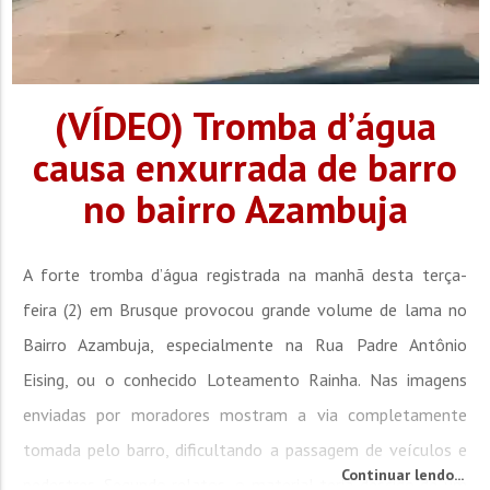
(VÍDEO) Tromba d’água
causa enxurrada de barro
no bairro Azambuja
A forte tromba d’água registrada na manhã desta terça-
feira (2) em Brusque provocou grande volume de lama no
Bairro Azambuja, especialmente na Rua Padre Antônio
Eising, ou o conhecido Loteamento Rainha. Nas imagens
enviadas por moradores mostram a via completamente
tomada pelo barro, dificultando a passagem de veículos e
Continuar lendo...
pedestres. Segundo relatos, o material teria descido de um