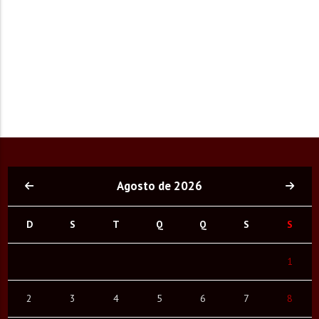
Agosto de 2026
D
S
T
Q
Q
S
S
1
2
3
4
5
6
7
8