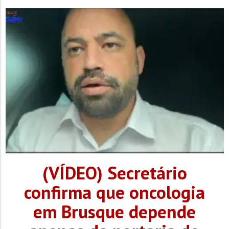
loteamento em construção, que acabou despejando a
lama...
(VÍDEO) Secretário
confirma que oncologia
em Brusque depende