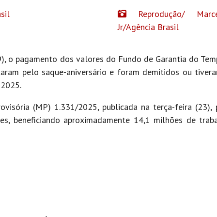
sil
Reprodução/ Marce
Jr/Agência Brasil
(29), o pagamento dos valores do Fundo de Garantia do Tem
aram pelo saque-aniversário e foram demitidos ou tiver
 2025.
ovisória (MP) 1.331/2025, publicada na terça-feira (23),
hões, beneficiando aproximadamente 14,1 milhões de tra