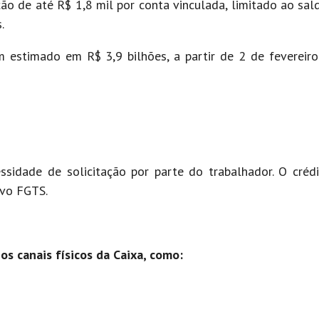
ção de até R$ 1,8 mil por conta vinculada, limitado ao sal
.
 estimado em R$ 3,9 bilhões, a partir de 2 de fevereir
sidade de solicitação por parte do trabalhador. O crédi
ivo FGTS.
s canais físicos da Caixa, como: