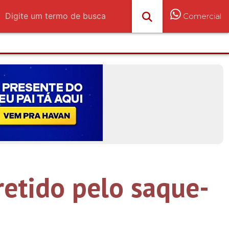
Comercial
retido pelo saque-