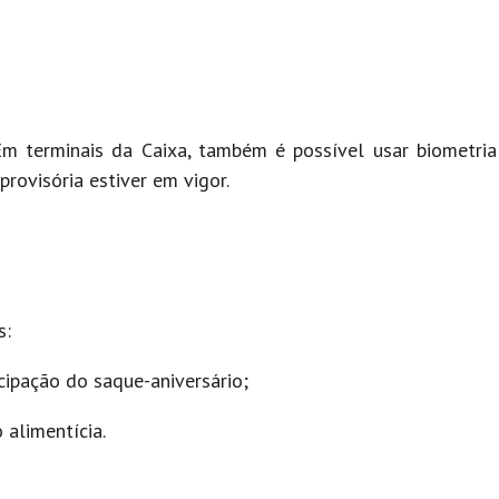
m terminais da Caixa, também é possível usar biometri
rovisória estiver em vigor.
s:
ipação do saque-aniversário;
 alimentícia.