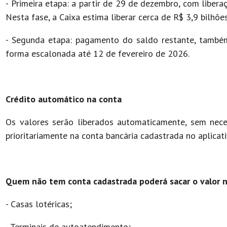
- Primeira etapa: a partir de 29 de dezembro, com libera
Nesta fase, a Caixa estima liberar cerca de R$ 3,9 bilhões
- Segunda etapa: pagamento do saldo restante, também
forma escalonada até 12 de fevereiro de 2026.
Crédito automático na conta
Os valores serão liberados automaticamente, sem neces
prioritariamente na conta bancária cadastrada no aplicat
Quem não tem conta cadastrada poderá sacar o valor no
- Casas lotéricas;
- Terminais de autoatendimento;