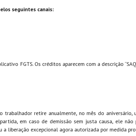
pelos seguintes canais:
 aplicativo FGTS. Os créditos aparecem com a descrição “S
o trabalhador retire anualmente, no mês do aniversário,
partida, em caso de demissão sem justa causa, ele não
ou a liberação excepcional agora autorizada por medida prov