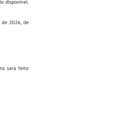
do disponível.
o de 2026, de
to será feito