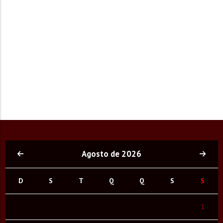
Agosto de 2026
D
S
T
Q
Q
S
S
1