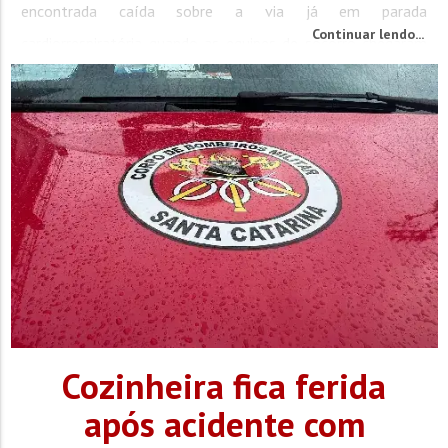
encontrada caída sobre a via já em parada
Continuar lendo...
cardiorrespiratória quando as equipes de socorro chegaram
ao local. Segundo o Corpo de Bombeiros, equipes do Samu e
da...
Cozinheira fica ferida
após acidente com