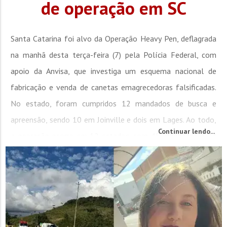
de operação em SC
Santa Catarina foi alvo da Operação Heavy Pen, deflagrada
na manhã desta terça-feira (7) pela Polícia Federal, com
apoio da Anvisa, que investiga um esquema nacional de
fabricação e venda de canetas emagrecedoras falsificadas.
No estado, foram cumpridos 12 mandados de busca e
apreensão, sendo 10 em Joinville e dois em Lages. Ao todo,
Continuar lendo...
a operação ocorre em 12 estados, com 45 mandados e 24
ações de...