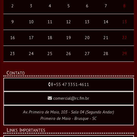
2
3
4
5
6
7
8
9
10
11
12
13
14
15
16
17
18
19
20
21
22
23
24
25
26
27
28
29
Contato
+55 47 3351-4611
comercial@rc.fm.br
Av. Primeiro de Maio, 103 - Sala 04 (Segundo Andar)
Primeiro de Maio - Brusque - SC
Links Importantes