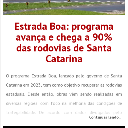
Estrada Boa: programa
avança e chega a 90%
das rodovias de Santa
Catarina
O programa Estrada Boa, lançado pelo governo de Santa
Catarina em 2023, tem como objetivo recuperar as rodovias
estaduais. Desde então, obras vêm sendo realizadas em
diversas regiões, com foco na melhoria das condições de
trafegabilidade. De acordo com dados divulgados pelo
Continuar lendo...
governo, cerca de 90% da malha viária estadual já apresenta