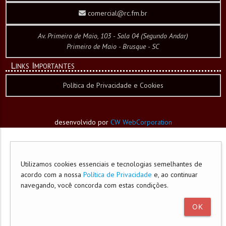
comercial@rc.fm.br
Av. Primeiro de Maio, 103 - Sala 04 (Segundo Andar)
Primeiro de Maio - Brusque - SC
Links Importantes
Política de Privacidade e Cookies
desenvolvido por
CW WebCorporation
Utilizamos cookies essenciais e tecnologias semelhantes de
acordo com a nossa
Política de Privacidade
e, ao continuar
navegando, você concorda com estas condições.
OK