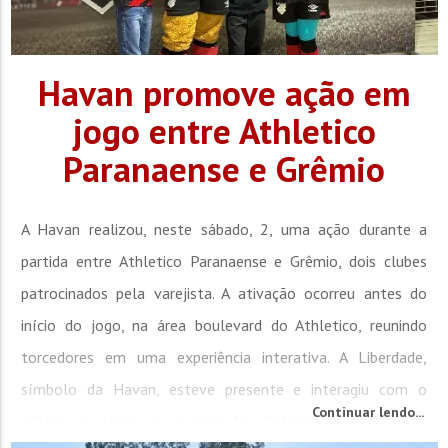
Havan promove ação em
jogo entre Athletico
Paranaense e Grêmio
A Havan realizou, neste sábado, 2, uma ação durante a
partida entre Athletico Paranaense e Grêmio, dois clubes
patrocinados pela varejista. A ativação ocorreu antes do
início do jogo, na área boulevard do Athletico, reunindo
torcedores em uma experiência interativa. A Liberdade,
símbolo da Havan, esteve presente e interagiu com o
Continuar lendo...
público ao longo do evento. Na dinâmica, torcedores do