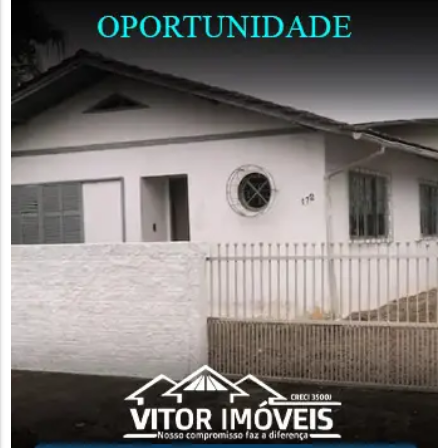
condições consideradas boas ou ótimas. A previsão é de que
as melhorias...