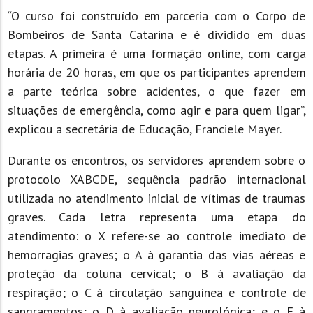
“O curso foi construído em parceria com o Corpo de
Bombeiros de Santa Catarina e é dividido em duas
etapas. A primeira é uma formação online, com carga
horária de 20 horas, em que os participantes aprendem
a parte teórica sobre acidentes, o que fazer em
situações de emergência, como agir e para quem ligar”,
explicou a secretária de Educação, Franciele Mayer.
Durante os encontros, os servidores aprendem sobre o
protocolo XABCDE, sequência padrão internacional
utilizada no atendimento inicial de vítimas de traumas
graves. Cada letra representa uma etapa do
atendimento: o X refere-se ao controle imediato de
hemorragias graves; o A à garantia das vias aéreas e
proteção da coluna cervical; o B à avaliação da
respiração; o C à circulação sanguínea e controle de
sangramentos; o D à avaliação neurológica; e o E à