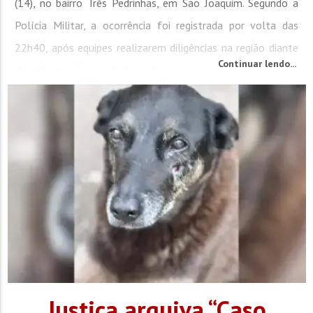
(14), no bairro Três Pedrinhas, em São Joaquim. Segundo a
Polícia Militar, a ocorrência foi registrada por volta das
22h40, após equipes realizarem diligências na região diante
Continuar lendo...
das informações recebidas sobre a...
Justiça arquiva “Caso