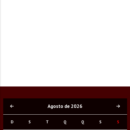
Agosto de 2026
D
S
T
Q
Q
S
S