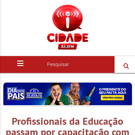
Profissionais da Educação
passam por capacitação com