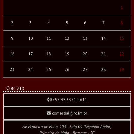
1
2
3
4
5
6
7
8
9
10
11
12
13
14
15
16
17
18
19
20
21
22
23
24
25
26
27
28
29
Contato
+55 47 3351-4611
comercial@rc.fm.br
Av. Primeiro de Maio, 103 - Sala 04 (Segundo Andar)
Primeiro de Maio - Brusque - SC