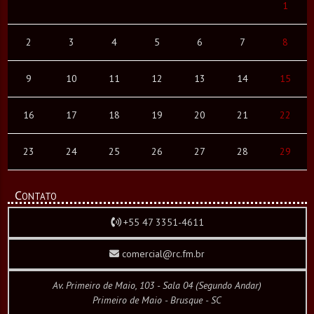
1
2
3
4
5
6
7
8
9
10
11
12
13
14
15
16
17
18
19
20
21
22
23
24
25
26
27
28
29
Contato
+55 47 3351-4611
comercial@rc.fm.br
Av. Primeiro de Maio, 103 - Sala 04 (Segundo Andar)
Primeiro de Maio - Brusque - SC