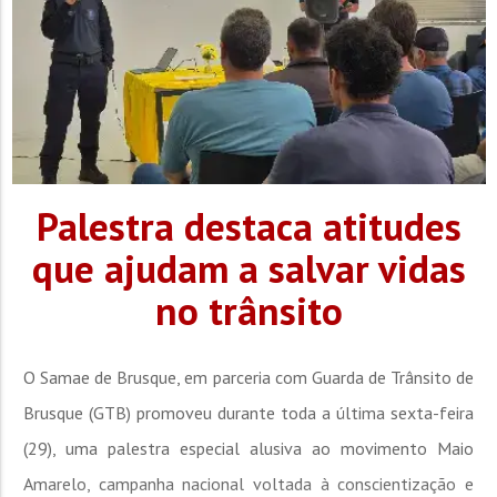
Palestra destaca atitudes
que ajudam a salvar vidas
no trânsito
O Samae de Brusque, em parceria com Guarda de Trânsito de
Brusque (GTB) promoveu durante toda a última sexta-feira
(29), uma palestra especial alusiva ao movimento Maio
Amarelo, campanha nacional voltada à conscientização e