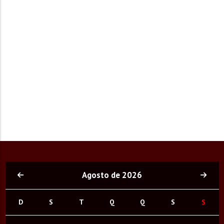
Agosto de 2026
D
S
T
Q
Q
S
S