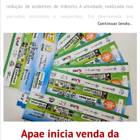
redução de acidentes de trânsito. A atividade, realizada nos
períodos matutino e vespertino, foi direcionada aos
Continuar lendo...
servidores da autarquia e teve como principal objetivo
reforçar atitudes de...
Apae inicia venda da