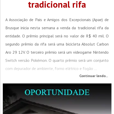
tradicional rifa
A Associação de Pais e Amigos dos Excepcionais (Apae) de
Brusque inicia nesta semana a venda da tradicional rifa da
entidade. O prêmio principal será no valor de R$ 40 mil. O
segundo prêmio da rifa será uma bicicleta Absolut Carbon
Aro 29 12V. O terceiro prêmio será um videogame Nintendo
Switch versão Pokémon. O quarto prêmio será um conjunto
com depurador de ambiente, forno elétrico e fogão ...
Continuar lendo...