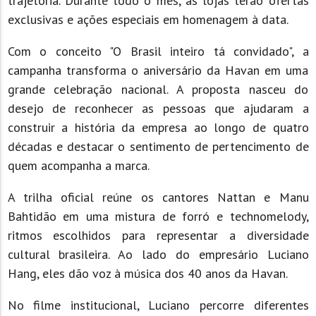
trajetória. Durante todo o mês, as lojas terão ofertas
exclusivas e ações especiais em homenagem à data.
Com o conceito "O Brasil inteiro tá convidado", a
campanha transforma o aniversário da Havan em uma
grande celebração nacional. A proposta nasceu do
desejo de reconhecer as pessoas que ajudaram a
construir a história da empresa ao longo de quatro
décadas e destacar o sentimento de pertencimento de
quem acompanha a marca.
A trilha oficial reúne os cantores Nattan e Manu
Bahtidão em uma mistura de forró e technomelody,
ritmos escolhidos para representar a diversidade
cultural brasileira. Ao lado do empresário Luciano
Hang, eles dão voz à música dos 40 anos da Havan.
No filme institucional, Luciano percorre diferentes