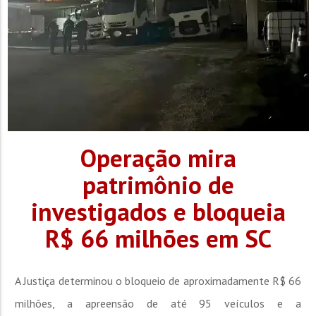
Operação mira
patrimônio de
investigados e bloqueia
R$ 66 milhões em SC
A Justiça determinou o bloqueio de aproximadamente R$ 66
milhões, a apreensão de até 95 veículos e a