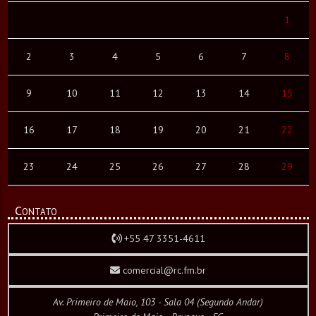
1
2
3
4
5
6
7
8
9
10
11
12
13
14
15
16
17
18
19
20
21
22
23
24
25
26
27
28
29
Contato
+55 47 3351-4611
comercial@rc.fm.br
Av. Primeiro de Maio, 103 - Sala 04 (Segundo Andar)