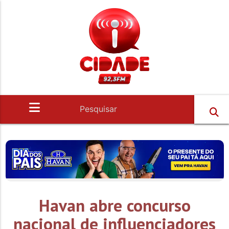
Havan abre concurso
nacional de influenciadores