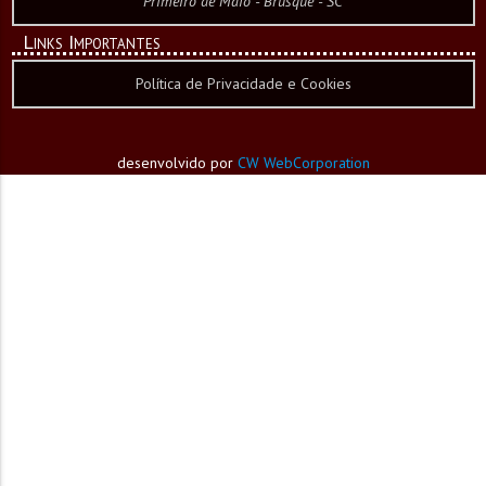
Primeiro de Maio - Brusque - SC
Links Importantes
Política de Privacidade e Cookies
desenvolvido por
CW WebCorporation