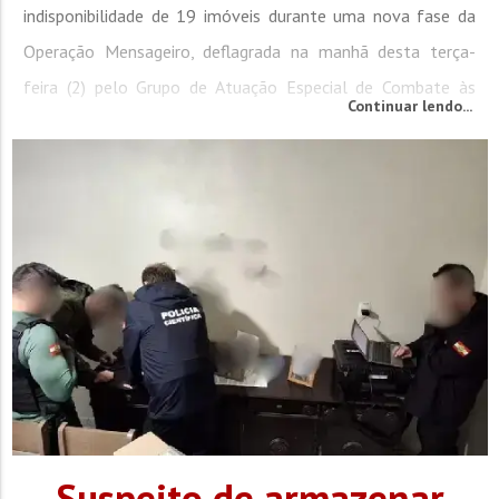
indisponibilidade de 19 imóveis durante uma nova fase da
Operação Mensageiro, deflagrada na manhã desta terça-
feira (2) pelo Grupo de Atuação Especial de Combate às
Continuar lendo...
Organizações Criminosas (GAECO). Batizada de Operação
“DNA do Crime”, a ação é...
Suspeito de armazenar