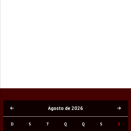
Agosto de 2026
D
S
T
Q
Q
S
S