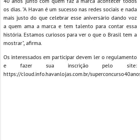
40 anos junto com quem faz a marca acontecer todos
os dias. "A Havan é um sucesso nas redes sociais e nada
mais justo do que celebrar esse aniversário dando voz
a quem ama a marca e tem talento para contar essa
história. Estamos curiosos para ver o que o Brasil tem a
mostrar", afirma.
Os interessados em participar devem ler o regulamento
e fazer sua inscrição pelo site:
https://cloud.info.havanlojas.com.br/superconcurso40ano