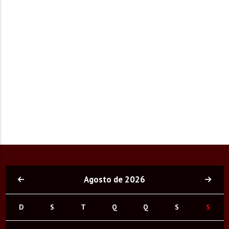
Agosto de 2026
D
S
T
Q
Q
S
S