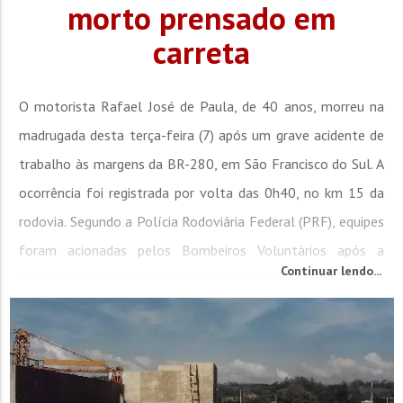
morto prensado em
carreta
O motorista Rafael José de Paula, de 40 anos, morreu na
madrugada desta terça-feira (7) após um grave acidente de
trabalho às margens da BR-280, em São Francisco do Sul. A
ocorrência foi registrada por volta das 0h40, no km 15 da
rodovia. Segundo a Polícia Rodoviária Federal (PRF), equipes
foram acionadas pelos Bombeiros Voluntários após a
Continuar lendo...
informação de que um homem havia sido encontrado morto
ao lado de uma...