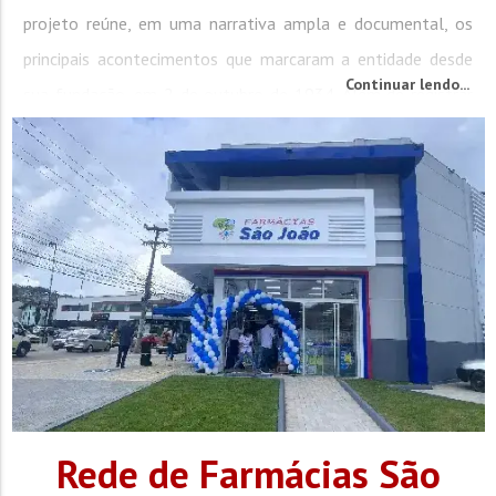
projeto reúne, em uma narrativa ampla e documental, os
principais acontecimentos que marcaram a entidade desde
Continuar lendo...
sua fundação, em 2 de outubro de 1934. Além de registrar
datas e...
Rede de Farmácias São