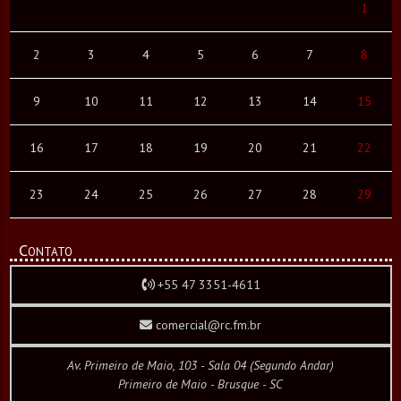
1
2
3
4
5
6
7
8
9
10
11
12
13
14
15
16
17
18
19
20
21
22
23
24
25
26
27
28
29
Contato
+55 47 3351-4611
comercial@rc.fm.br
Av. Primeiro de Maio, 103 - Sala 04 (Segundo Andar)
Primeiro de Maio - Brusque - SC