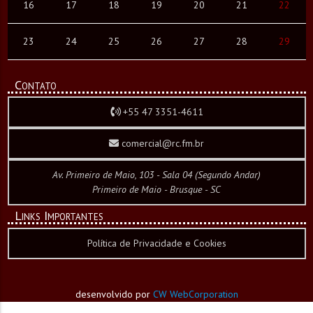
16
17
18
19
20
21
22
23
24
25
26
27
28
29
Contato
+55 47 3351-4611
comercial@rc.fm.br
Av. Primeiro de Maio, 103 - Sala 04 (Segundo Andar)
Primeiro de Maio - Brusque - SC
Links Importantes
Política de Privacidade e Cookies
desenvolvido por
CW WebCorporation