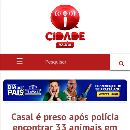
Casal é preso após polícia
encontrar 33 animais em