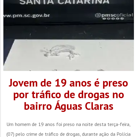
Jovem de 19 anos é preso
por tráfico de drogas no
bairro Águas Claras
Um homem de 19 anos foi preso na noite desta terça-feira,
(07) pelo crime de tráfico de drogas, durante ação da Polícia