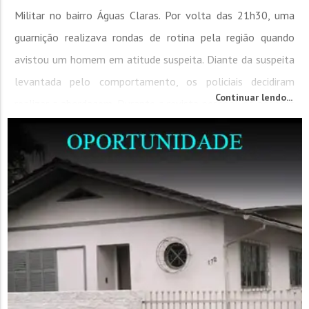
Militar no bairro Águas Claras. Por volta das 21h30, uma
guarnição realizava rondas de rotina pela região quando
avistou um homem em atitude suspeita. Diante da suspeita
levantada pelo comportamento, os policiais decidiram
Continuar lendo...
realizar a abordagem. Durante a revista pessoal, os agentes
encontraram com o jovem...