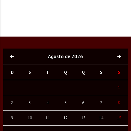
Agosto de 2026
D
S
T
Q
Q
S
S
1
2
3
4
5
6
7
8
9
10
11
12
13
14
15