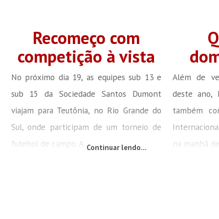
Recomeço com
Q
competição à vista
dom
No próximo dia 19, as equipes sub 13 e
Além de ve
sub 15 da Sociedade Santos Dumont
deste ano, 
viajam para Teutônia, no Rio Grande do
também com
Sul, onde participam de um torneio de
Internaciona
futebol de campo. A...
na manhã des
Continuar lendo...