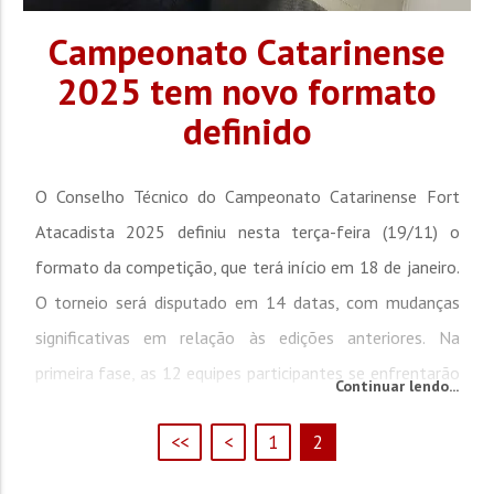
Campeonato Catarinense
2025 tem novo formato
definido
O Conselho Técnico do Campeonato Catarinense Fort
Atacadista 2025 definiu nesta terça-feira (19/11) o
formato da competição, que terá início em 18 de janeiro.
O torneio será disputado em 14 datas, com mudanças
significativas em relação às edições anteriores. Na
primeira fase, as 12 equipes participantes se enfrentarão
Continuar lendo...
em turno único. A principal alteração está na fase...
<<
<
1
2