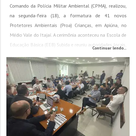
Comando da Polícia Militar Ambiental (CPMA), realizou,
na segunda-feira (18), a formatura de 41 novos
Protetores Ambientais (Proa) Crianças, em Apiúna, no
Médio Vale do Itajaí. A cerimônia aconteceu na Escola de
Educação Básica (EEB) Subida e reuniu autoridades locais,
Continuar lendo...
militares, familiares e convidados em um momento de
celebração e reconhecimento. O...