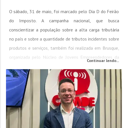
O sábado, 31 de maio, foi marcado pelo Dia D do Feirão
do Imposto. A campanha nacional, que busca
conscientizar a população sobre a alta carga tributária
no país e sobre a quantidade de tributos incidentes sobre
produtos e serviços, também foi realizada em Brusque,
organizada pelo Núcleo de Jovens Empreendedores da
Continuar lendo...
Associação Empresarial de Brusque, Guabiruba e
Botuverá (ACIBr). Na oportunidade o...