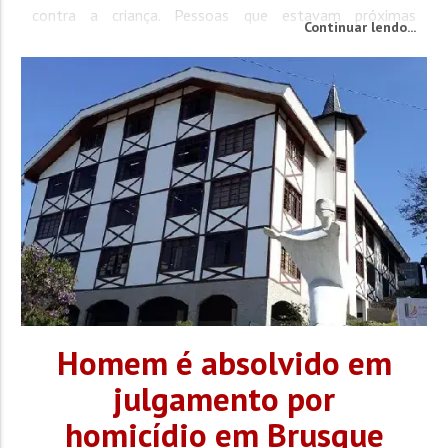
contra a criança. Pessoas que estavam próximas
Continuar lendo...
conseguiram socorrer o menino e o levaram para o
Hospital São Braz, onde ele permanece internado em
estado delicado. A...
Homem é absolvido em
julgamento por
homicídio em Brusque