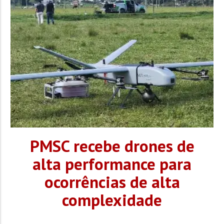
servidores e uso de veículos públicos durante uma ação
institucional da prefeitura no jogo entre Brusque e
Athletico-PR, realizado no...
PMSC recebe drones de
alta performance para
ocorrências de alta
complexidade