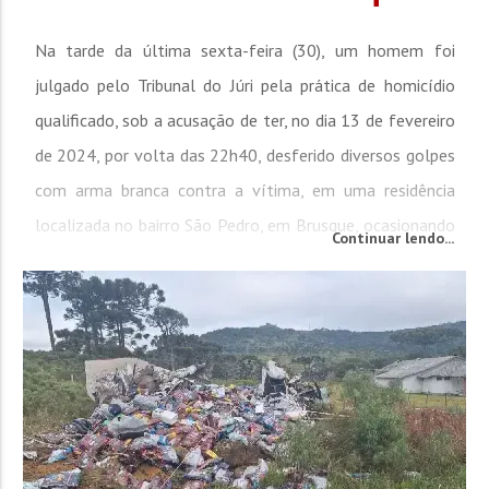
Na tarde da última sexta-feira (30), um homem foi
julgado pelo Tribunal do Júri pela prática de homicídio
qualificado, sob a acusação de ter, no dia 13 de fevereiro
de 2024, por volta das 22h40, desferido diversos golpes
com arma branca contra a vítima, em uma residência
localizada no bairro São Pedro, em Brusque, ocasionando
Continuar lendo...
sua morte imediata. Na votação realizada em sala
secreta, o Conselho de Sentença...