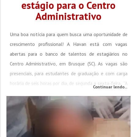
estágio para o Centro
Administrativo
Uma boa notícia para quem busca uma oportunidade de
crescimento profissional! A Havan está com vagas
abertas para o banco de talentos de estagiários no
Centro Administrativo, em Brusque (SC). As vagas são
presenciais, para estudantes de graduação e com carga
horária de seis horas por dia, de segunda a sexta-feira. “A
Continuar lendo...
Havan é uma das varejistas que mais crescem no Brasil e
aqui temos uma fábrica de oportunidades. Temos...