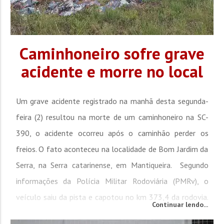
Caminhoneiro sofre grave
acidente e morre no local
Um grave acidente registrado na manhã desta segunda-
feira (2) resultou na morte de um caminhoneiro na SC-
390, o acidente ocorreu após o caminhão perder os
freios. O fato aconteceu na localidade de Bom Jardim da
Serra, na Serra catarinense, em Mantiqueira. Segundo
informações da Polícia Militar Rodoviária (PMRv), o
veículo saiu da pista e capotou no km 373,4 da rodovia.
Continuar lendo...
O passageiro, que sobreviveu ao acidente, foi socorrido