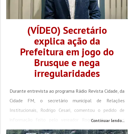
(VÍDEO) Secretário
explica ação da
Prefeitura em jogo do
Brusque e nega
irregularidades
Durante entrevista ao programa Rádio Revista Cidade, da
Cidade FM, o secretário municipal de Relações
Institucionais, Rodrigo Cesari, comentou o pedido de
informação feito pelo vereador Rogério dos Santos
Continuar lendo...
(Republicanos). A solicitação trata da participação de