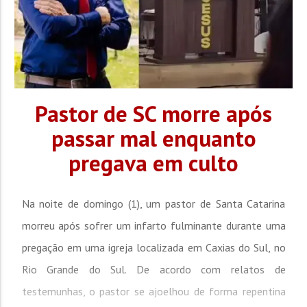
Pastor de SC morre após
passar mal enquanto
pregava em culto
Na noite de domingo (1), um pastor de Santa Catarina
morreu após sofrer um infarto fulminante durante uma
pregação em uma igreja localizada em Caxias do Sul, no
Rio Grande do Sul. De acordo com relatos de
testemunhas, o pastor se ajoelhou de forma repentina