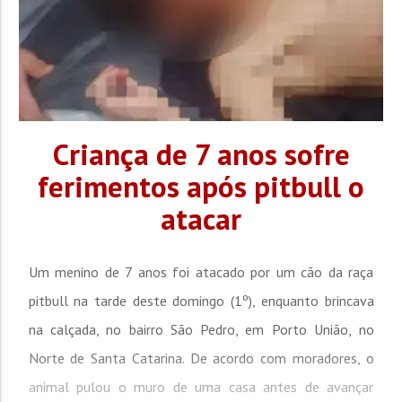
Criança de 7 anos sofre
ferimentos após pitbull o
atacar
Um menino de 7 anos foi atacado por um cão da raça
pitbull na tarde deste domingo (1º), enquanto brincava
na calçada, no bairro São Pedro, em Porto União, no
Norte de Santa Catarina. De acordo com moradores, o
animal pulou o muro de uma casa antes de avançar