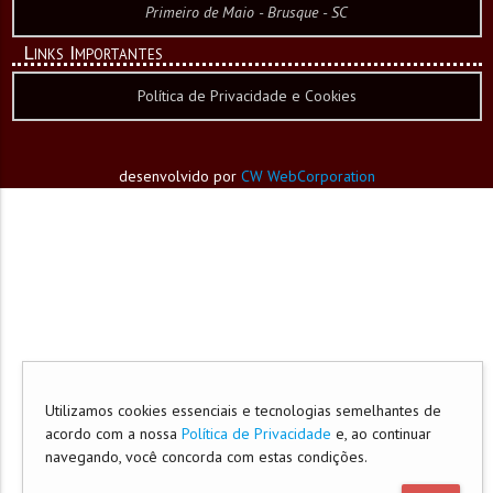
Primeiro de Maio - Brusque - SC
Links Importantes
Política de Privacidade e Cookies
desenvolvido por
CW WebCorporation
Utilizamos cookies essenciais e tecnologias semelhantes de
acordo com a nossa
Política de Privacidade
e, ao continuar
navegando, você concorda com estas condições.