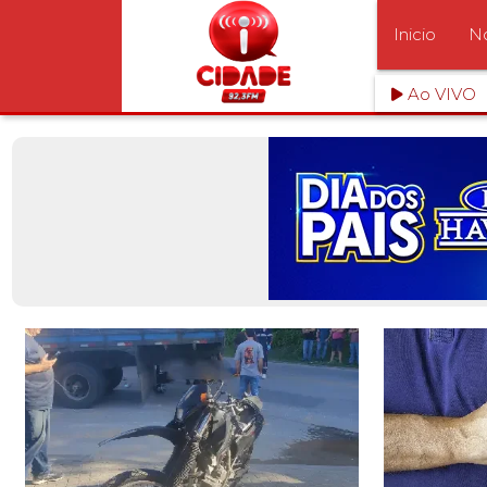
Inicio
No
Ao VIVO