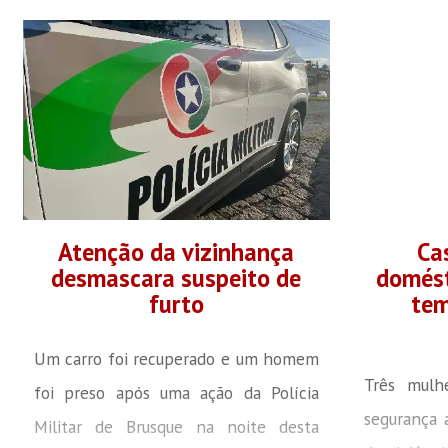
(19) que a solução para o impasse da
entrevis
Rua General Osório será diferente do
problemas
que vinha sendo projetado. Em vez de
asfáltica 
contratar a segunda colocada da
bairro Guar
licitação, a autarquia vai repassar o
geral de 
serviço diretamente para a Secretaria
coordenad
de Obras. “Nós vamos fazer um
Lazarotti
Atenção da vizinhança
Ca
convênio, eu vou...
serviço 
desmascara suspeito de
domést
furto
tem
responsável
Um carro foi recuperado e um homem
Três mulh
foi preso após uma ação da Polícia
segurança 
Militar de Brusque na noite desta