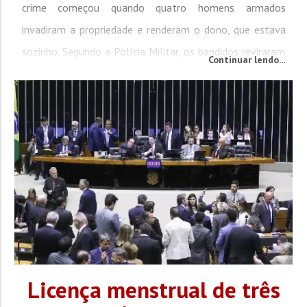
crime começou quando quatro homens armados
invadiram a propriedade e renderam o dono, que estava
sozinho. Segundo a Polícia Militar, os bandidos reviraram
Continuar lendo...
a casa e tentaram levar corrente de ouro, relógios e um
cofre. Ao tentar fugir, foram surpreendidos pelo filho da
vítima, que reagiu e disparou contra o...
Licença menstrual de três