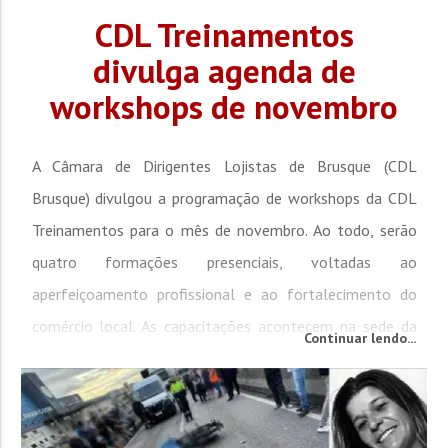
CDL Treinamentos
divulga agenda de
workshops de novembro
A Câmara de Dirigentes Lojistas de Brusque (CDL
Brusque) divulgou a programação de workshops da CDL
Treinamentos para o mês de novembro. Ao todo, serão
quatro formações presenciais, voltadas ao
aperfeiçoamento profissional e ao fortalecimento do
comércio local. As capacitações acontecem na sede da
Continuar lendo...
entidade, sempre das 19h às 22h. Conteúdo diversificado
A primeira capacitação,...