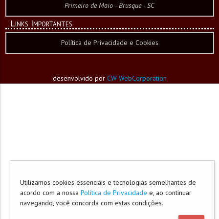
Primeiro de Maio - Brusque - SC
Links Importantes
Política de Privacidade e Cookies
desenvolvido por
CW WebCorporation
Utilizamos cookies essenciais e tecnologias semelhantes de
acordo com a nossa
Política de Privacidade
e, ao continuar
navegando, você concorda com estas condições.