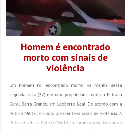
Homem é encontrado
morto com sinais de
violência
Um homem foi encontrado morto na manhã desta
segunda-feira (27) em uma propriedade rural na Estrada
Geral Barra Grande, em Leoberto Leal. De acordo com a
Polícia Militar, o corpo apresentava sinais de violência. A
Polícia Civil e a Polícia Científica foram acionadas para o