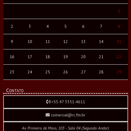
1
2
3
4
5
6
7
8
9
10
11
12
13
14
15
16
17
18
19
20
21
22
23
24
25
26
27
28
29
Contato
+55 47 3351-4611
comercial@rc.fm.br
Av. Primeiro de Maio, 103 - Sala 04 (Segundo Andar)