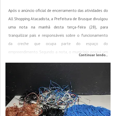
Após o anúncio oficial de encerramento das atividades do
All Shopping Atacadista, a Prefeitura de Brusque divulgou
uma nota na manhã desta terça-feira (28), para
tranquilizar pais e responsáveis sobre o funcionamento
da creche que ocupa parte do espaço do
empreendimento. Segundo a nota, o município possui um
Continuar lendo...
contrato de locação vigente com a direção do shopping,
o que assegura a continuidade dos atendimentos na...