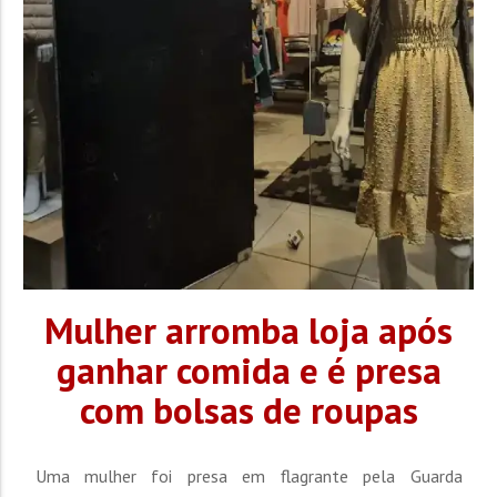
China. O estudo sobre o desenvolvimento de uma garra
robótica foi apresentado pelo professor Julio...
Mulher arromba loja após
ganhar comida e é presa
com bolsas de roupas
Uma mulher foi presa em flagrante pela Guarda