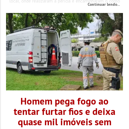
local, onde realizaram a perícia e encaminharam o corpo
Continuar lendo...
ao Instituto Médico Legal (IML). Até o momento, não
foram divulgadas informações...
Homem pega fogo ao
tentar furtar fios e deixa
quase mil imóveis sem