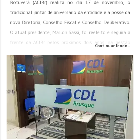
Botuverá (ACIBr) realiza no dia 17 de novembro, o
tradicional jantar de aniversário da entidade e a posse da
nova Diretoria, Conselho Fiscal e Conselho Deliberativo.
O atual presidente, Marlon Sassi, foi reeleito e seguirá a
frente da ACIBr pelos próximos dois anos, na gestão
Continuar lendo...
2025-2027. Já o empresário José Augusto Werner
assume, pela primeira vez, a vice-presidência...