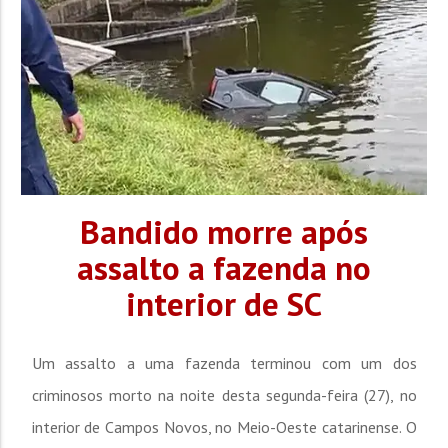
Bandido morre após
assalto a fazenda no
interior de SC
Um assalto a uma fazenda terminou com um dos
criminosos morto na noite desta segunda-feira (27), no
interior de Campos Novos, no Meio-Oeste catarinense. O