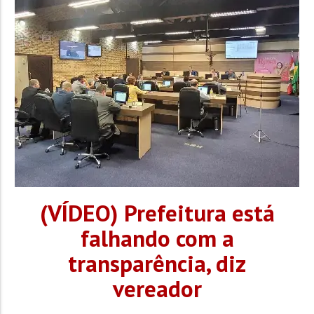
(VÍDEO) Prefeitura está
falhando com a
transparência, diz
vereador