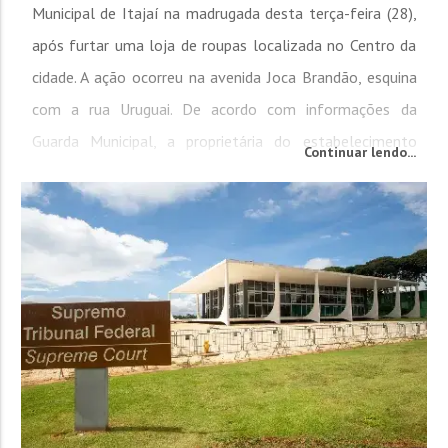
Municipal de Itajaí na madrugada desta terça-feira (28),
após furtar uma loja de roupas localizada no Centro da
cidade. A ação ocorreu na avenida Joca Brandão, esquina
com a rua Uruguai. De acordo com informações da
Guarda Municipal, a proprietária do estabelecimento
Continuar lendo...
relatou que a suspeita havia estado no local mais
cedo, pedindo comida e água,...