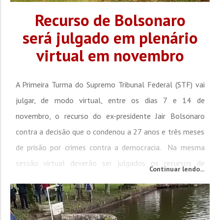
Recurso de Bolsonaro
será julgado em plenário
virtual em novembro
A Primeira Turma do Supremo Tribunal Federal (STF) vai
julgar, de modo virtual, entre os dias 7 e 14 de
novembro, o recurso do ex-presidente Jair Bolsonaro
contra a decisão que o condenou a 27 anos e três meses
de prisão por crimes contra a democracia. Na mesma
sessão virtual deverão ser julgados os recursos de
Continuar lendo...
outros seis réus, todos antigos aliados do ex-presidente
e que foram considerados o núcleo principal de uma
tentativa de golpe de...