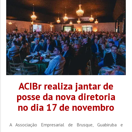
preventivas, a guarnição flagrou o suspeito no pátio de
uma...
ACIBr realiza jantar de
posse da nova diretoria
no dia 17 de novembro
A Associação Empresarial de Brusque, Guabiruba e