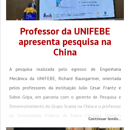
Professor da UNIFEBE
apresenta pesquisa na
China
A pesquisa realizada pelo egresso de Engenharia
Mecânica da UNIFEBE, Richard Baungartner, orientada
pelos professores da instituição Julio Cesar Frantz e
Sidnei Gripa, em parceria com o gerente de Pesquisa e
Desenvolvimento do Grupo Scania na China e o professor
da Universidade Federal de Santa Catarina, Vangelo
Continuar lendo...
Cardoso Manenti, foi apresentada em Shenzhen, na