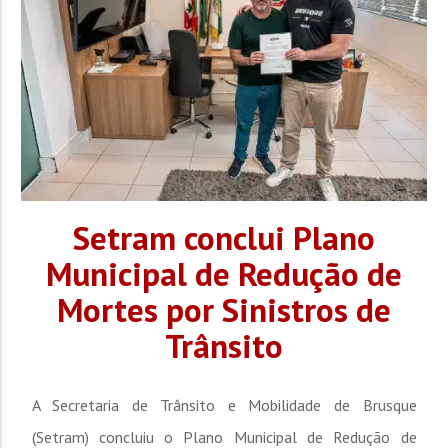
Setram conclui Plano
Municipal de Redução de
Mortes por Sinistros de
Trânsito
A Secretaria de Trânsito e Mobilidade de Brusque
(Setram) concluiu o Plano Municipal de Redução de