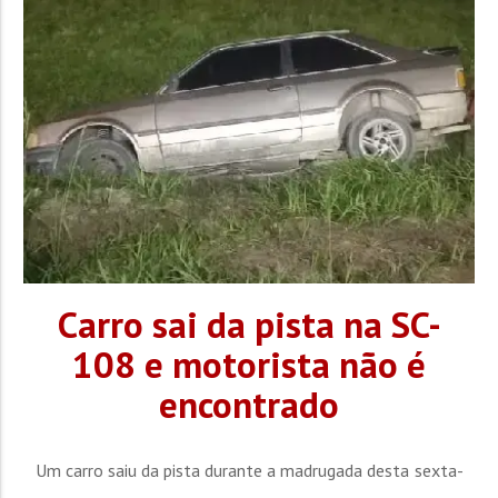
dormindo, acordasse. Diante do risco iminente à...
Carro sai da pista na SC-
108 e motorista não é
encontrado
Um carro saiu da pista durante a madrugada desta sexta-