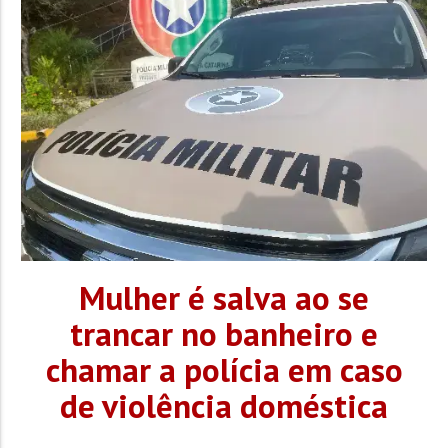
combate a incêndio e uma ambulância dos...
Mulher é salva ao se
trancar no banheiro e
chamar a polícia em caso
de violência doméstica