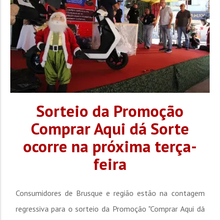
Sorteio da Promoção
Comprar Aqui dá Sorte
ocorre na próxima terça-
feira
Consumidores de Brusque e região estão na contagem
regressiva para o sorteio da Promoção "Comprar Aqui dá