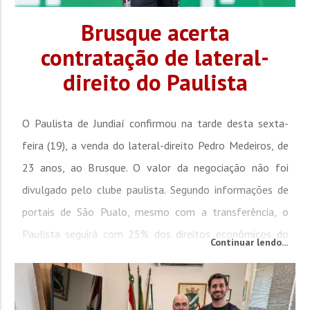
Brusque acerta
contratação de lateral-
direito do Paulista
O Paulista de Jundiaí confirmou na tarde desta sexta-
feira (19), a venda do lateral-direito Pedro Medeiros, de
23 anos, ao Brusque. O valor da negociação não foi
divulgado pelo clube paulista. Segundo informações de
portais de São Pualo, mesmo com a transferência, o
Paulista seguirá com 25% dos direitos econômicos do
Continuar lendo...
atleta. Pedro Medeiros disputou a última Copa Paulista
pelo Galo, onde atuou em sete partidas e deu...