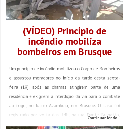
(VÍDEO) Princípio de
incêndio mobiliza
bombeiros em Brusque
Um princípio de incêndio mobilizou o Corpo de Bombeiros
e assustou moradores no início da tarde desta sexta-
feira (19), após as chamas atingirem parte de uma
residência e exigirem a interdição da via para o combate
ao fogo, no bairro Azambuja, em Brusque. O caso foi
registrado por volta das 14h, na rua Dante Bragatto,
Continuar lendo...
transversal da rua Padre Antônio Eising. Um caminhão de