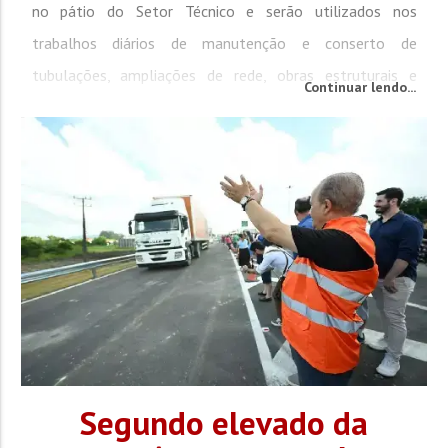
no pátio do Setor Técnico e serão utilizados nos
trabalhos diários de manutenção e conserto de
tubulações, ampliações de rede, obras estruturais e
Continuar lendo...
outras demandas operacionais. Com a aquisição, o Samae
passa a...
Segundo elevado da