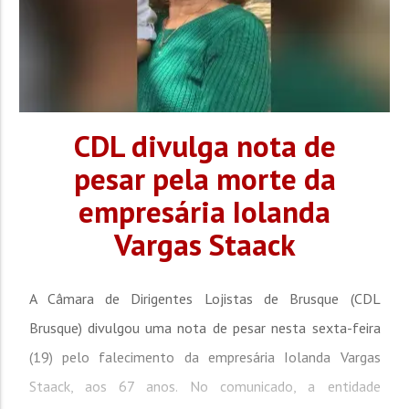
CDL divulga nota de
pesar pela morte da
empresária Iolanda
Vargas Staack
A Câmara de Dirigentes Lojistas de Brusque (CDL
Brusque) divulgou uma nota de pesar nesta sexta-feira
(19) pelo falecimento da empresária Iolanda Vargas
Staack, aos 67 anos. No comunicado, a entidade