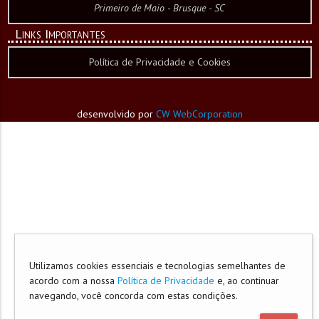
Primeiro de Maio - Brusque - SC
Links Importantes
Política de Privacidade e Cookies
desenvolvido por
CW WebCorporation
Utilizamos cookies essenciais e tecnologias semelhantes de
acordo com a nossa
Política de Privacidade
e, ao continuar
navegando, você concorda com estas condições.