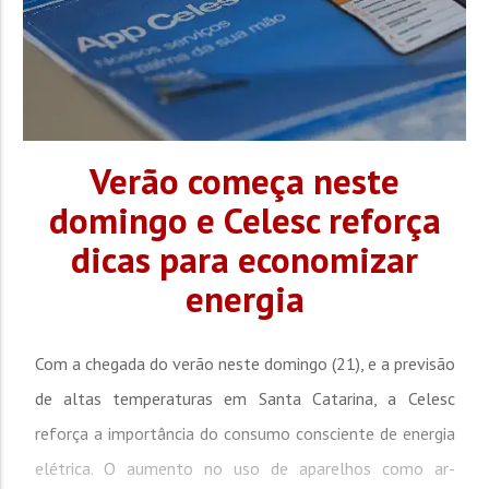
Verão começa neste
domingo e Celesc reforça
dicas para economizar
energia
Com a chegada do verão neste domingo (21), e a previsão
de altas temperaturas em Santa Catarina, a Celesc
reforça a importância do consumo consciente de energia
elétrica. O aumento no uso de aparelhos como ar-