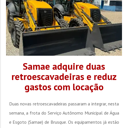
Samae adquire duas
retroescavadeiras e reduz
gastos com locação
Duas novas retroescavadeiras passaram a integrar, nesta
semana, a frota do Serviço Autônomo Municipal de Água
e Esgoto (Samae) de Brusque. Os equipamentos já estão