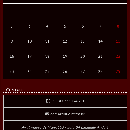
1
2
3
4
5
6
7
8
9
10
11
12
13
14
15
16
17
18
19
20
21
22
23
24
25
26
27
28
29
Contato
+55 47 3351-4611
comercial@rc.fm.br
Av. Primeiro de Maio, 103 - Sala 04 (Segundo Andar)