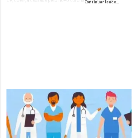
Continuar lendo...