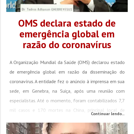
OMS declara estado de
emergência global em
razão do coronavírus
A Organização Mundial da Saúde (OMS) declarou estado
de emergência global em razão da disseminação do
coronavírus. A entidade fez o anúncio à imprensa em sua
sede, em Genebra, na Suiça, após uma reunião com
especialistas. Até o momento, foram contabilizados 7,7
mil casos e 170 mortes na China, principal local de
Continuar lendo...
multiplicação do vírus. Em outros 19 países, já...