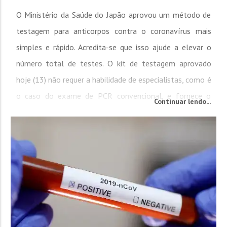
O Ministério da Saúde do Japão aprovou um método de
testagem para anticorpos contra o coronavírus mais
simples e rápido. Acredita-se que isso ajude a elevar o
número total de testes. O kit de testagem aprovado
hoje (13) não requer a habilidade de especialistas, como é
o caso do exame de PCR convencional, e fornece o
Continuar lendo...
resultado em cerca de 30 minutos. O novo teste é
similar àquele utilizado para a...