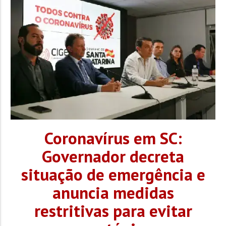
Coronavírus em SC:
Governador decreta
situação de emergência e
anuncia medidas
restritivas para evitar