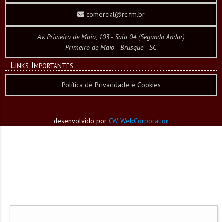
comercial@rc.fm.br
Av. Primeiro de Maio, 103 - Sala 04 (Segundo Andar)
Primeiro de Maio - Brusque - SC
Links Importantes
Política de Privacidade e Cookies
desenvolvido por
CW WebCorporation