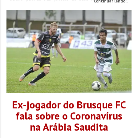
Continuar lendo...
como se teve de diversas formas para protestos, o
momento agora é de gratidão a esses profissionais que
estão diariamente nos hospitais cuidando das pessoas
que precisam de...
Ex-jogador do Brusque FC
fala sobre o Coronavírus
na Arábia Saudita