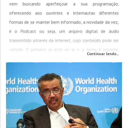
vem buscando aperfeiçoar a sua programação,
oferecendo aos ouvintes e internautas diferentes
formas de se manter bem informado, a novidade da vez,
é o Podcast ou seja, um arquivo digital de áudio
transmitido através da internet, cujo conteúdo pode ser
variado. O primeiro já está no ar e o tema é esporte,
Continuar lendo...
direcionado ao Brusque FC. A...