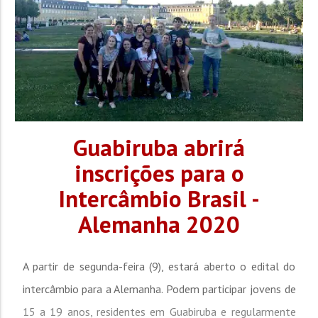
Guabiruba abrirá
inscrições para o
Intercâmbio Brasil -
Alemanha 2020
A partir de segunda-feira (9), estará aberto o edital do
intercâmbio para a Alemanha. Podem participar jovens de
15 a 19 anos, residentes em Guabiruba e regularmente