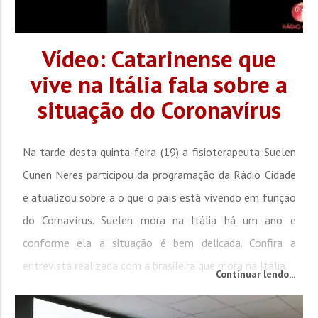
Vídeo: Catarinense que
vive na Itália fala sobre a
situação do Coronavírus
Na tarde desta quinta-feira (19) a fisioterapeuta Suelen
Cunen Neres participou da programação da Rádio Cidade
e atualizou sobre a o que o país está vivendo em função
do Cornavírus. Suelen mora na Itália há um ano e
conforme ela a situação é bem delicada. Confira a
entrevista realizada com a brasileira que mora na Itália.
Continuar lendo...