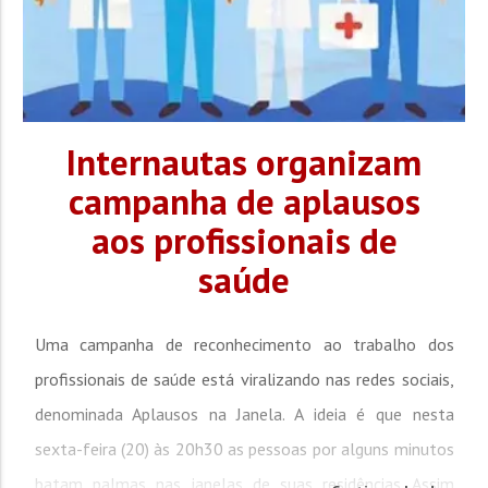
Internautas organizam
campanha de aplausos
aos profissionais de
saúde
Uma campanha de reconhecimento ao trabalho dos
profissionais de saúde está viralizando nas redes sociais,
denominada Aplausos na Janela. A ideia é que nesta
sexta-feira (20) às 20h30 as pessoas por alguns minutos
batam palmas nas janelas de suas residências. Assim