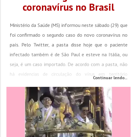
coronavírus no Brasil
Ministério da Saúde (MS) informou neste sábado (29) que
foi confirmado o segundo caso do novo coronavírus no
país. Pelo Twitter, a pasta disse hoje que o paciente
infectado também é de São Paul e esteve na Itália, ou
seja, é um caso importado. De acordo com a pasta, não
há evidencias de circulação do vírus em território
Continuar lendo...
nacional. Até o momento, o...