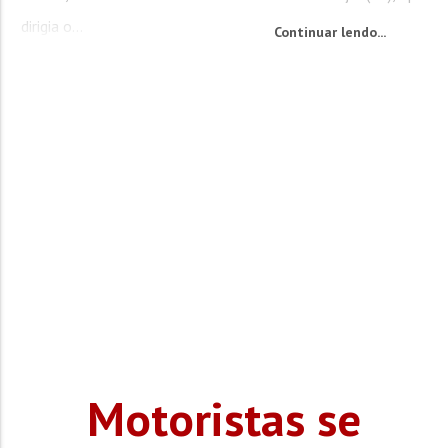
dirigia o...
Continuar lendo...
Motoristas se