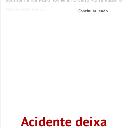
fato aconteceu no...
Continuar lendo...
Acidente deixa