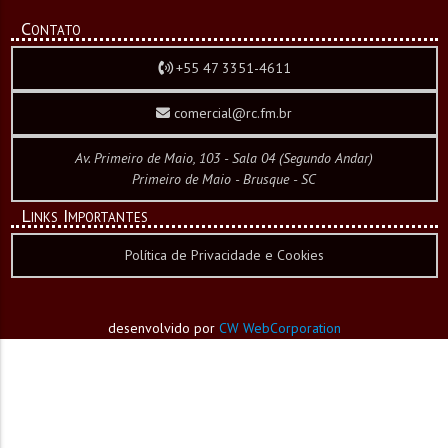
Contato
+55 47 3351-4611
comercial@rc.fm.br
Av. Primeiro de Maio, 103 - Sala 04 (Segundo Andar)
Primeiro de Maio - Brusque - SC
Links Importantes
Política de Privacidade e Cookies
desenvolvido por
CW WebCorporation