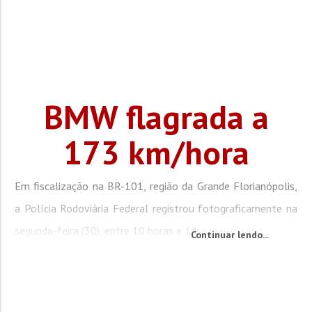
BMW flagrada a
173 km/hora
Em fiscalização na BR-101, região da Grande Florianópolis,
a Polícia Rodoviária Federal registrou fotograficamente na
segunda-feira (30), entre 10 horas e 14...
Continuar lendo...