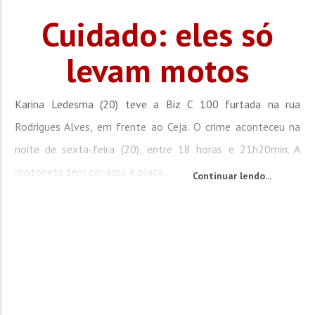
Cuidado: eles só
levam motos
Karina Ledesma (20) teve a Biz C 100 furtada na rua
Rodrigues Alves, em frente ao Ceja. O crime aconteceu na
noite de sexta-feira (20), entre 18 horas e 21h20min. A
motoneta tem cor azul e placa...
Continuar lendo...