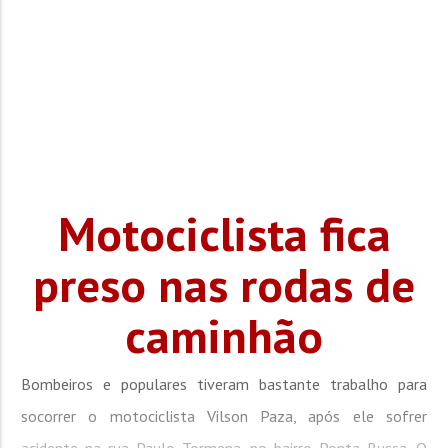
Motociclista fica
preso nas rodas de
caminhão
Bombeiros e populares tiveram bastante trabalho para
socorrer o motociclista Vilson Paza, após ele sofrer
acidente na rua Paulo Tormena, no bairro Ponta Russa. O