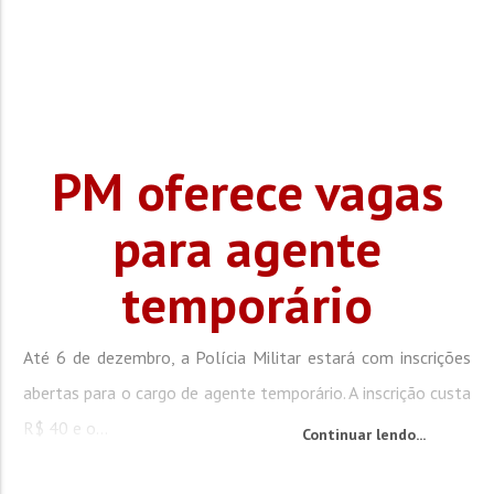
PM oferece vagas
para agente
temporário
Até 6 de dezembro, a Polícia Militar estará com inscrições
abertas para o cargo de agente temporário. A inscrição custa
R$ 40 e o...
Continuar lendo...