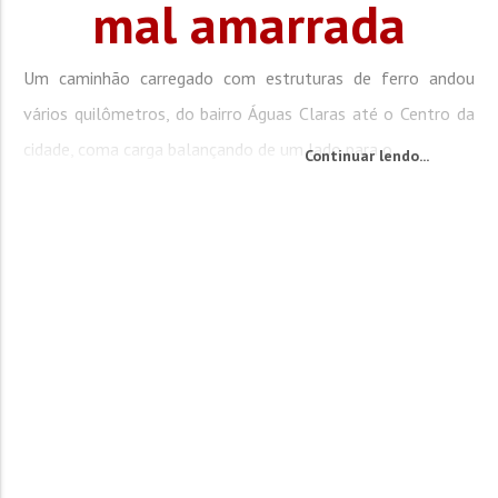
mal amarrada
Um caminhão carregado com estruturas de ferro andou
vários quilômetros, do bairro Águas Claras até o Centro da
cidade, coma carga balançando de um lado para o...
Continuar lendo...