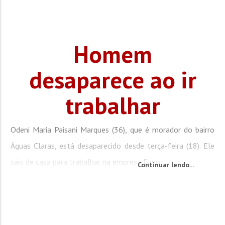
Homem
desaparece ao ir
trabalhar
Odeni Maria Paisani Marques (36), que é morador do bairro
Águas Claras, está desaparecido desde terça-feira (18). Ele
saiu de casa para trabalhar na empresa Favo...
Continuar lendo...