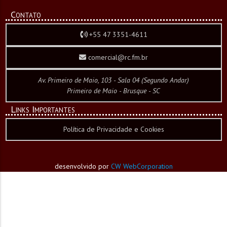
Contato
+55 47 3351-4611
comercial@rc.fm.br
Av. Primeiro de Maio, 103 - Sala 04 (Segundo Andar)
Primeiro de Maio - Brusque - SC
Links Importantes
Política de Privacidade e Cookies
desenvolvido por
CW WebCorporation