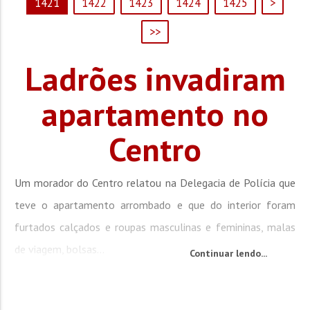
1421
1422
1423
1424
1425
>
>>
Ladrões invadiram
apartamento no
Centro
Um morador do Centro relatou na Delegacia de Polícia que
teve o apartamento arrombado e que do interior foram
furtados calçados e roupas masculinas e femininas, malas
de viagem, bolsas...
Continuar lendo...