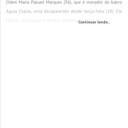
Odeni Maria Paisani Marques (36), que é morador do bairro
Águas Claras, está desaparecido desde terça-feira (18). Ele
saiu de casa para ir trabalhar na empresa Favo...
Continuar lendo...