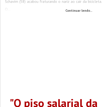
Schavim (58) acabou fraturando o nariz ao cair da bicicleta.
O...
Continuar lendo...
"O piso salarial da