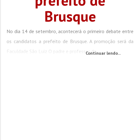
prefeito de
Brusque
No dia 14 de setembro, acontecerá o primeiro debate entre
os candidatos a prefeito de Brusque. A promoção será da
Faculdade São Luiz O padre e professor de...
Continuar lendo...