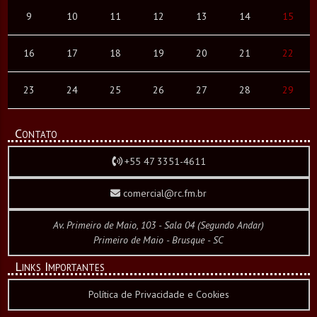
9
10
11
12
13
14
15
16
17
18
19
20
21
22
23
24
25
26
27
28
29
Contato
+55 47 3351-4611
comercial@rc.fm.br
Av. Primeiro de Maio, 103 - Sala 04 (Segundo Andar)
Primeiro de Maio - Brusque - SC
Links Importantes
Política de Privacidade e Cookies