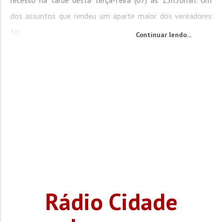
recesso na tarde desta terça-feira (07) às 13h30min. Um
dos assuntos que rendeu um aparte maior dos vereadores
foi...
Continuar lendo...
Rádio Cidade