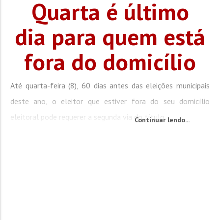
Quarta é último
dia para quem está
fora do domicílio
Até quarta-feira (8), 60 dias antes das eleições municipais
deste ano, o eleitor que estiver fora do seu domicílio
eleitoral pode requerer a segunda via do título...
Continuar lendo...