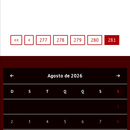
<<
<
277
278
279
280
281
Agosto de 2026
D
S
T
Q
Q
S
S
1
2
3
4
5
6
7
8