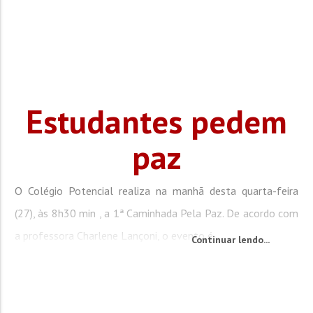
Estudantes pedem
paz
O Colégio Potencial realiza na manhã desta quarta-feira
(27), às 8h30 min , a 1ª Caminhada Pela Paz. De acordo com
a professora Charlene Lançoni, o evento é...
Continuar lendo...