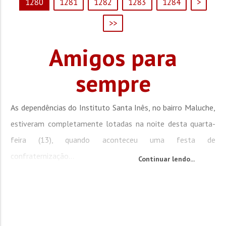
1280
1281
1282
1283
1284
>
>>
Amigos para
sempre
As dependências do Instituto Santa Inês, no bairro Maluche,
estiveram completamente lotadas na noite desta quarta-
feira (13), quando aconteceu uma festa de
confraternização...
Continuar lendo...