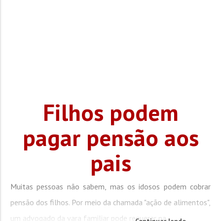
Filhos podem
pagar pensão aos
pais
Muitas pessoas não sabem, mas os idosos podem cobrar
pensão dos filhos. Por meio da chamada "ação de alimentos",
um advogado da vara familiar pode requerer na...
Continuar lendo...