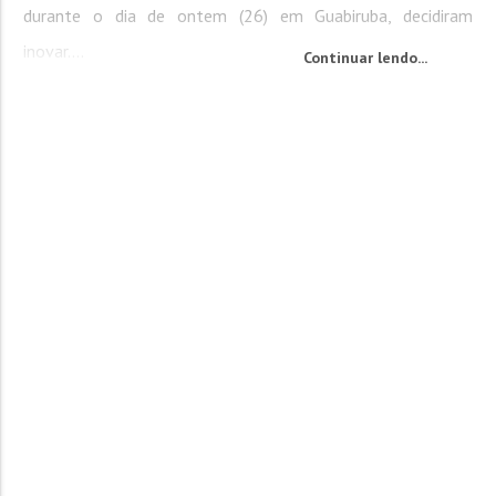
durante o dia de ontem (26) em Guabiruba, decidiram
inovar....
Continuar lendo...