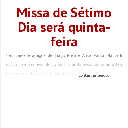
Missa de Sétimo
Dia será quinta-
feira
Familiares e amigos de Tiago Preti e Anna Paula Mattioli
estão sendo convidados a participar da missa de Sétimo Dia
que será celebrada nesta quinta-feira (31), às 19...
Continuar lendo...