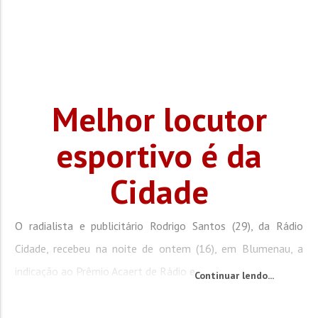
Melhor locutor
esportivo é da
Cidade
O radialista e publicitário Rodrigo Santos (29), da Rádio
Cidade, recebeu na noite de ontem (16), em Blumenau, a
indicação ao Prêmio Acaert de Rádio e...
Continuar lendo...