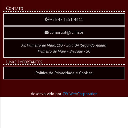
Contato
+55 47 3351-4611
comercial@rc.fm.br
Av. Primeiro de Maio, 103 - Sala 04 (Segundo Andar)
Primeiro de Maio - Brusque - SC
Links Importantes
Política de Privacidade e Cookies
desenvolvido por
CW WebCorporation