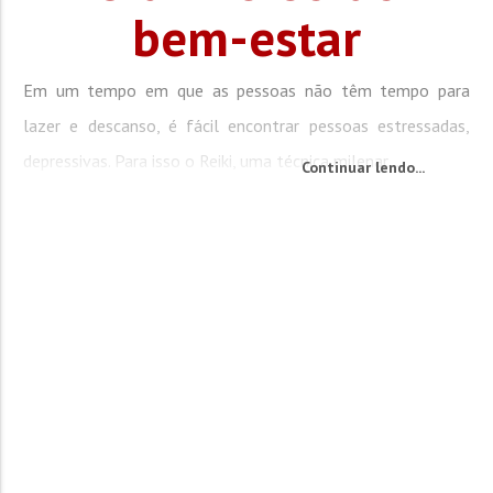
bem-estar
Em um tempo em que as pessoas não têm tempo para
lazer e descanso, é fácil encontrar pessoas estressadas,
depressivas. Para isso o Reiki, uma técnica milenar...
Continuar lendo...