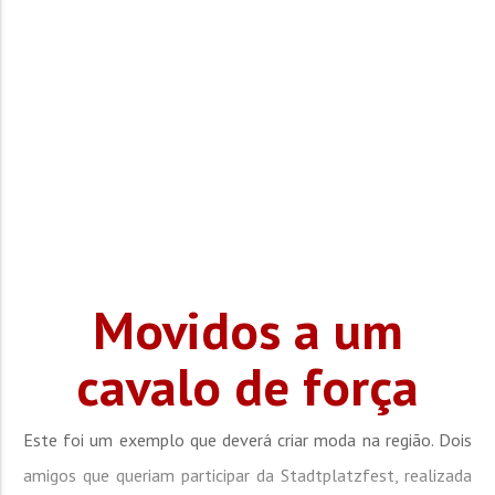
Movidos a um
cavalo de força
Este foi um exemplo que deverá criar moda na região. Dois
amigos que queriam participar da Stadtplatzfest, realizada