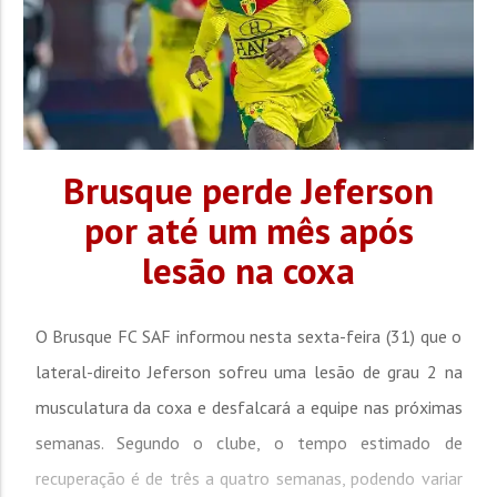
Brusque perde Jeferson
por até um mês após
lesão na coxa
O Brusque FC SAF informou nesta sexta-feira (31) que o
lateral-direito Jeferson sofreu uma lesão de grau 2 na
musculatura da coxa e desfalcará a equipe nas próximas
semanas. Segundo o clube, o tempo estimado de
recuperação é de três a quatro semanas, podendo variar