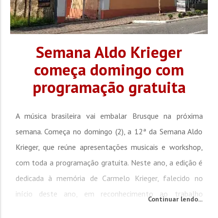
Semana Aldo Krieger
começa domingo com
programação gratuita
A música brasileira vai embalar Brusque na próxima
semana. Começa no domingo (2), a 12ª da Semana Aldo
Krieger, que reúne apresentações musicais e workshop,
com toda a programação gratuita. Neste ano, a edição é
dedicada à memória de Carmelo Krieger, falecido no
início deste ano, em reconhecimento ao trabalho
Continuar lendo...
realizado para manter vivo o legado do pai. No domingo