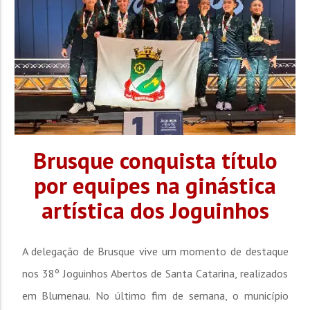
Brusque conquista título
por equipes na ginástica
artística dos Joguinhos
A delegação de Brusque vive um momento de destaque
nos 38º Joguinhos Abertos de Santa Catarina, realizados
em Blumenau. No último fim de semana, o município