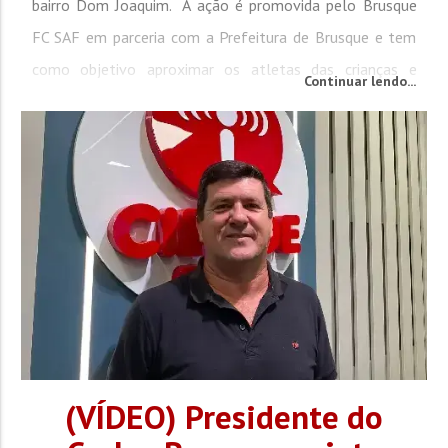
bairro Dom Joaquim. A ação é promovida pelo Brusque
FC SAF em parceria com a Prefeitura de Brusque e tem
como objetivo aproximar os atletas das crianças e
Continuar lendo...
adolescentes da rede municipal de ensino. A iniciativa
busca fortalecer a relação entre esporte e...
(VÍDEO) Presidente do