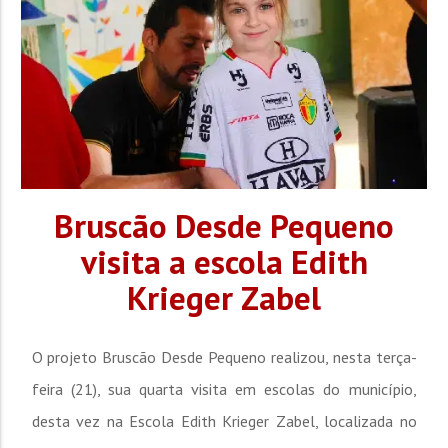
Reconhecida como uma...
Bruscão Desde Pequeno
visita a escola Edith
Krieger Zabel
O projeto Bruscão Desde Pequeno realizou, nesta terça-
feira (21), sua quarta visita em escolas do município,
desta vez na Escola Edith Krieger Zabel, localizada no