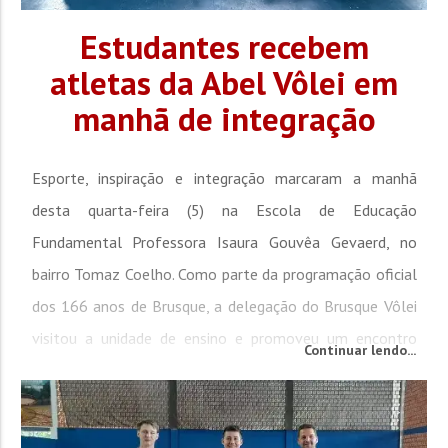
Estudantes recebem
atletas da Abel Vôlei em
manhã de integração
Esporte, inspiração e integração marcaram a manhã
desta quarta-feira (5) na Escola de Educação
Fundamental Professora Isaura Gouvêa Gevaerd, no
bairro Tomaz Coelho. Como parte da programação oficial
dos 166 anos de Brusque, a delegação do Brusque Vôlei
visitou a unidade de ensino e promoveu um encontro
Continuar lendo...
especial com os estudantes, levando exemplos de
dedicação, disciplina e...