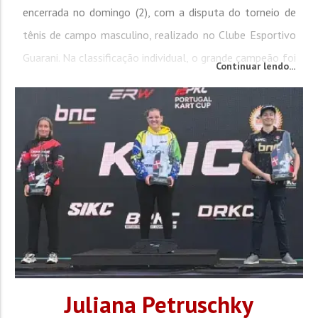
encerrada no domingo (2), com a disputa do torneio de
tênis de campo masculino, realizado no Clube Esportivo
Guarani. Na classificação individual, o grande campeão foi
Continuar lendo...
Matheus Montebeller, representante da comunidade
Guarani. O vice-campeonato ficou com Ingo Fischer...
Juliana Petruschky