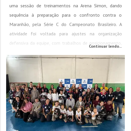
uma sessão de treinamentos na Arena Simon, dando
sequência à preparação para o confronto contra o
Maranhão, pela Série C do Campeonato Brasileiro. A
atividade foi voltada para ajustes na organização
defensiva da equipe, com trabalhos de posicionamento,
Continuar lendo...
compactação entre os setores e comportamentos em
diferentes situações de jogo. Na parte final...