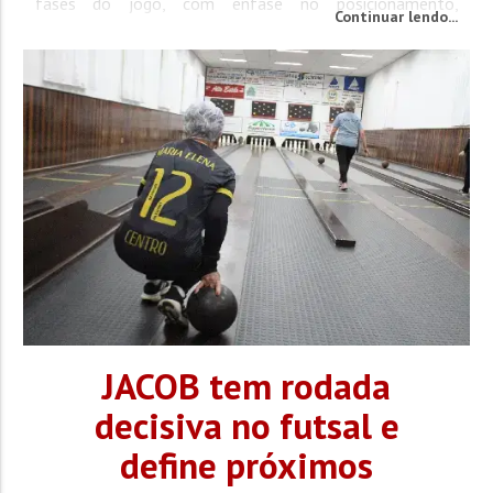
fases do jogo, com ênfase no posicionamento,
Continuar lendo...
movimentação, compactação entre os setores e
transições. Ao longo do treinamento, a comissão
técnica...
JACOB tem rodada
decisiva no futsal e
define próximos