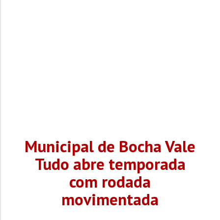
(2), às 18 horas,...
Municipal de Bocha Vale
Tudo abre temporada
com rodada
movimentada