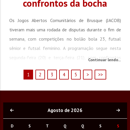
confrontos da bocha
Os Jogos Abertos Comunitários de Brusque (JACOB)
tiveram mais uma rodada de disputas durante o fim de
semana, com competições no bolão bola 23, futsal
sênior e futsal feminino. A programação segue nesta
segunda-feira (20) e terça-feira (21), com confrontos
Continuar lendo...
decisivos em diferentes modalidades. Na sexta-feira (17),
1
2
3
4
5
>
>>
foram realizadas as disputas da segunda passada do
bolão bola 23, no Clube de Caça e Tiro Araújo Brusque....
Agosto de 2026
D
S
T
Q
Q
S
S