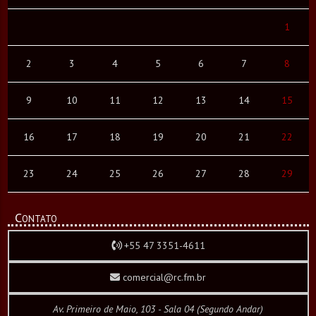
1
2
3
4
5
6
7
8
9
10
11
12
13
14
15
16
17
18
19
20
21
22
23
24
25
26
27
28
29
Contato
+55 47 3351-4611
comercial@rc.fm.br
Av. Primeiro de Maio, 103 - Sala 04 (Segundo Andar)