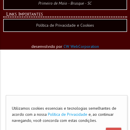
Primeiro de Maio - Brusque - SC
Links Importantes
Política de Privacidade e Cookies
desenvolvido por
CW WebCorporation
Utilizamos cookies essenciais e tecnologias semelhantes de
acordo com a nossa
Política de Privacidade
e, ao continuar
navegando, você concorda com estas condições.