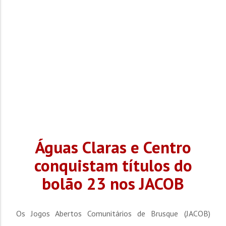
estudando e buscando espaços. Com o passar dos
minutos, a Mecânica do Japa passou a ter maior volume
de...
Águas Claras e Centro
conquistam títulos do
bolão 23 nos JACOB
Os Jogos Abertos Comunitários de Brusque (JACOB)