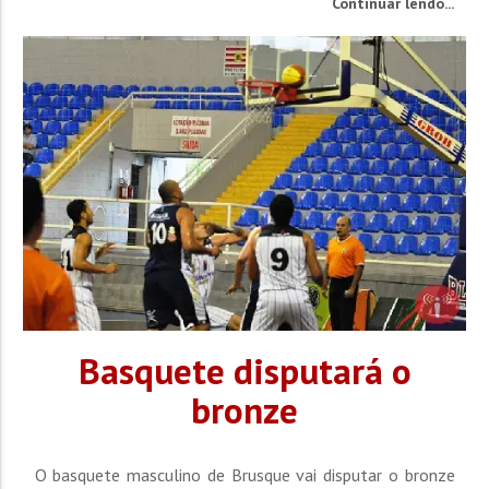
Continuar lendo...
Brusque vai estrear fora de casa, enfrentando o
Figueirense. Em 2014, os dez clubes se enfrentarão na
primeira fase, em...
Basquete disputará o
bronze
O basquete masculino de Brusque vai disputar o bronze