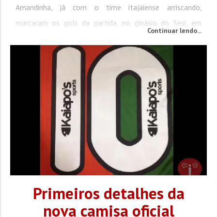
Amandinha, já com o time itajaiense arriscando,
marcaram os gols da partida, no ginásio do Sesi, em
Continuar lendo...
Blumenau. O jogo teve todos os requisitos de uma
decisão, com as duas equipes se revezando no ataque.
Porém, com as meninas...
Primeiros detalhes da
nova camisa oficial