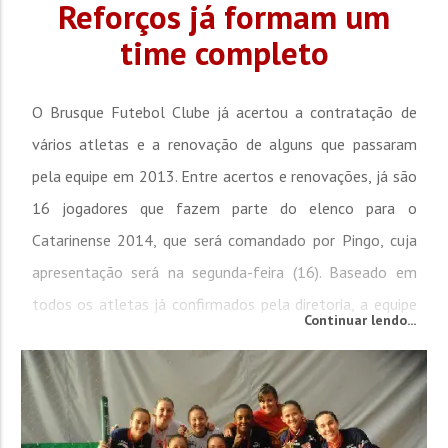
Reforços já formam um
time completo
O Brusque Futebol Clube já acertou a contratação de
vários atletas e a renovação de alguns que passaram
pela equipe em 2013. Entre acertos e renovações, já são
16 jogadores que fazem parte do elenco para o
Catarinense 2014, que será comandado por Pingo, cuja
apresentação será na segunda-feira (16). Baseado em
todos os atletas já confirmados pela diretoria, a equipe
Continuar lendo...
de esportes da Rádio Cidade montou um esboço de um
time titular para o Brusque. Lembrando que a diretoria
ainda...