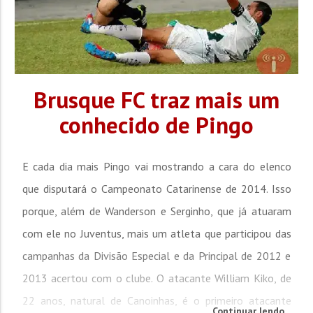
Brusque FC traz mais um
conhecido de Pingo
E cada dia mais Pingo vai mostrando a cara do elenco
que disputará o Campeonato Catarinense de 2014. Isso
porque, além de Wanderson e Serginho, que já atuaram
com ele no Juventus, mais um atleta que participou das
campanhas da Divisão Especial e da Principal de 2012 e
2013 acertou com o clube. O atacante William Kiko, de
22 anos, natural de Canoinhas, é o primeiro atacante
Continuar lendo...