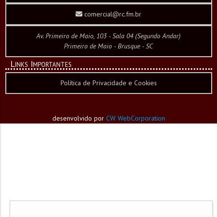
comercial@rc.fm.br
Av. Primeiro de Maio, 103 - Sala 04 (Segundo Andar)
Primeiro de Maio - Brusque - SC
Links Importantes
Política de Privacidade e Cookies
desenvolvido por
CW WebCorporation