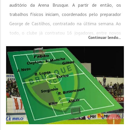
auditório da Arena Brusque. A partir de então, os
trabalhos físicos iniciam, coordenados pelo preparador
George de Castilhos, contratado na última semana. Ao
todo, o clube já contratou 16 jogadores, entre novos
Continuar lendo...
jogadores e atletas que renovaram contrato com a
equipe. Dois deles vêm com contrato de empréstimo do
Joinville, Aldair e...