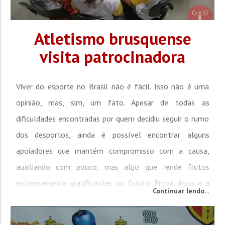
Atletismo brusquense
visita patrocinadora
Viver do esporte no Brasil não é fácil. Isso não é uma
opinião, mas, sim, um fato. Apesar de todas as
dificuldades encontradas por quem decidiu seguir o rumo
dos desportos, ainda é possível encontrar alguns
apoiadores que mantém compromisso com a causa,
auxiliando com pouco, mas algo que rende frutos
extremamente gratificantes no futuro. Prova disso é a
Continuar lendo...
equipe de atletismo de Brusque que, após longos oito
anos de trabalho crescente, sagrou-se campeã dos Jogos