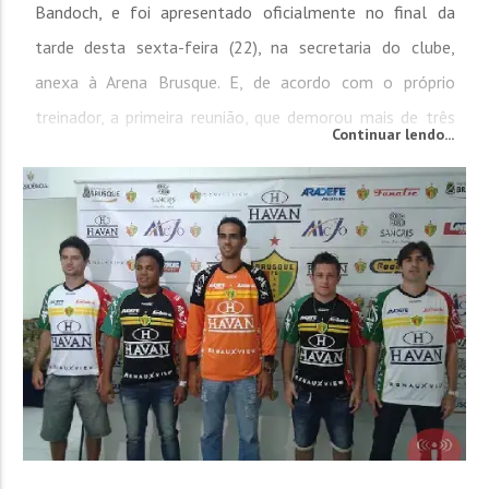
Bandoch, e foi apresentado oficialmente no final da
tarde desta sexta-feira (22), na secretaria do clube,
anexa à Arena Brusque. E, de acordo com o próprio
treinador, a primeira reunião, que demorou mais de três
Continuar lendo...
horas, foi muito produtiva. Gostei muito do que vi aqui no
Brusque. Sempre tive a vontade de trabalhar aqui, e...