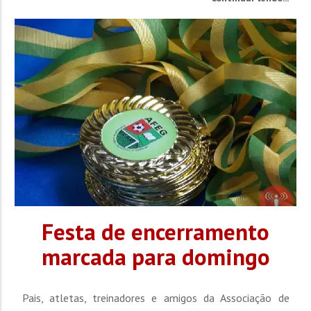
confirmado para a próxima temporada. Jogador de
velocidade, com 1,70m de altura, marcou quatro gols na
campanha que...
Festa de encerramento
marcada para domingo
Pais, atletas, treinadores e amigos da Associação de