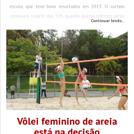
escola, que teve bons resultados em 2013. O sorteio
começará a partir das 10h, quando quatro prêmios serão
Continuar lendo...
oferecidos. O primeiro é de R$ 1,5 mil, o segundo de R$ 1
mil, enquanto o terceiro e o quarto somam R$ 250
cada....
Vôlei feminino de areia
está na decisão