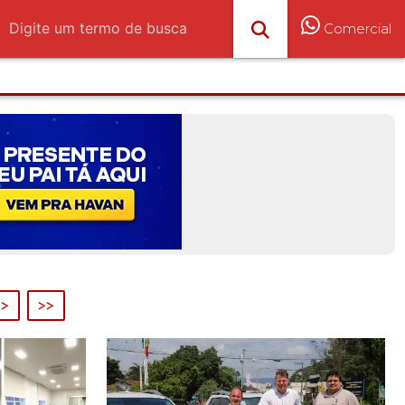
Comercial
>
>>