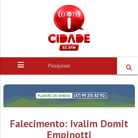
Falecimento: Ivalim Domit
Empinotti