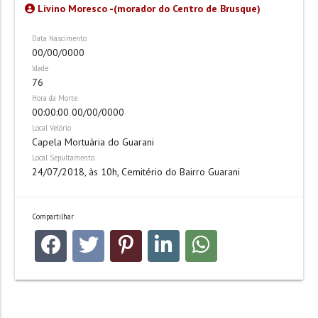
Livino Moresco -(morador do Centro de Brusque)
Data Nascimento
00/00/0000
Idade
76
Hora da Morte
00:00:00 00/00/0000
Local Velório
Capela Mortuária do Guarani
Local Sepultamento
24/07/2018, às 10h, Cemitério do Bairro Guarani
Compartilhar