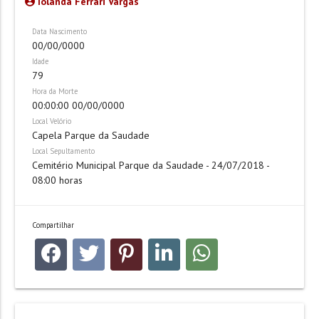
Iolanda Ferrari Vargas
Data Nascimento
00/00/0000
Idade
79
Hora da Morte
00:00:00 00/00/0000
Local Velório
Capela Parque da Saudade
Local Sepultamento
Cemitério Municipal Parque da Saudade - 24/07/2018 -
08:00 horas
Compartilhar