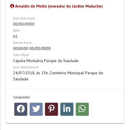
Arnaldo de Mello (morador do Jardim Maluche)
Data Nascimento
00/00/0000
Idade
62
Hora da Morte
00:00:00 00/00/0000
Local Velório
Capela Mortuária Parque da Saudade
Local Sepultamento
24/07/2018, às 15h, Cemitério Municipal Parque da
Saudade
Compartilhar