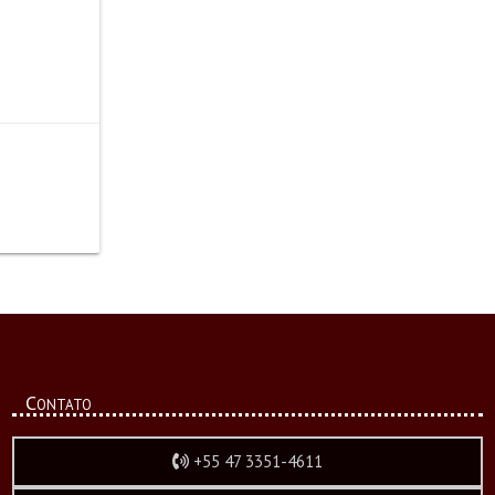
Contato
+55 47 3351-4611