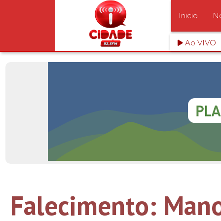
Inicio
No
Ao VIVO
Falecimento: Mano