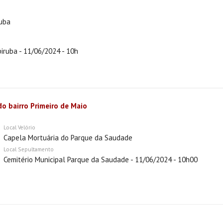
ruba
iruba - 11/06/2024 - 10h
do bairro Primeiro de Maio
Local Velório
Capela Mortuária do Parque da Saudade
Local Sepultamento
Cemitério Municipal Parque da Saudade - 11/06/2024 - 10h00