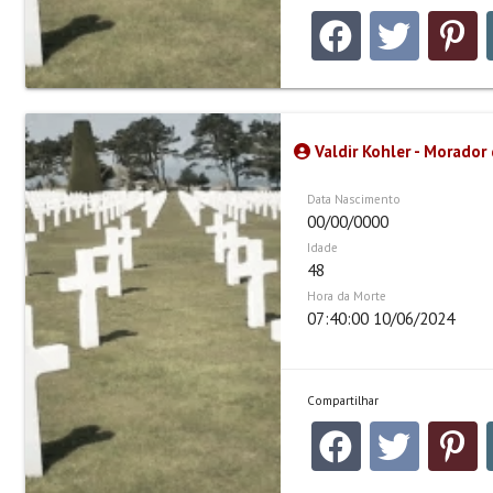
Valdir Kohler - Morador 
Data Nascimento
00/00/0000
Idade
48
Hora da Morte
07:40:00 10/06/2024
Compartilhar