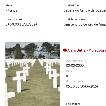
Idade
Local Velório
77 anos
Capela do Centro de Guabi
Hora da Morte
Local Sepultamento
04:59:00 10/06/2024
Cemitério do Centro de Guab
Arani Dutra - Moradora 
Data Nascimento
00/00/0000
Idade
81
Hora da Morte
05:20:00 10/06/2024
Compartilhar