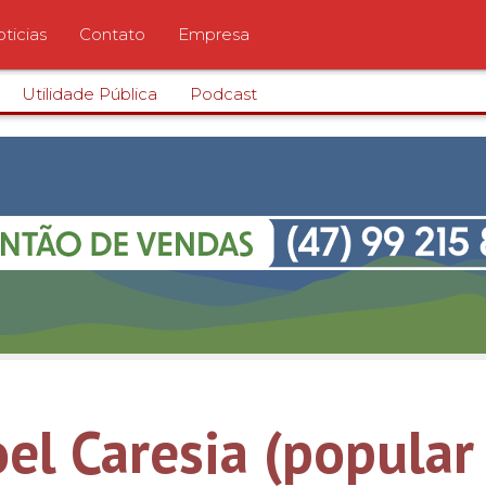
ticias
Contato
Empresa
Utilidade Pública
Podcast
el Caresia (popular