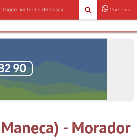
Comercial
 Maneca) - Morador