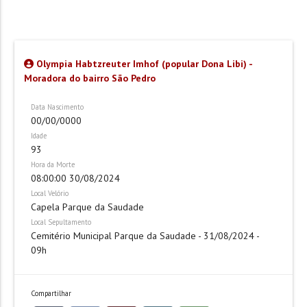
Olympia Habtzreuter Imhof (popular Dona Libi) -
Moradora do bairro São Pedro
Data Nascimento
00/00/0000
Idade
93
Hora da Morte
08:00:00 30/08/2024
Local Velório
Capela Parque da Saudade
Local Sepultamento
Cemitério Municipal Parque da Saudade - 31/08/2024 -
09h
Compartilhar