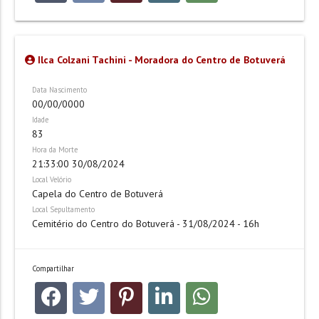
Ilca Colzani Tachini - Moradora do Centro de Botuverá
Data Nascimento
00/00/0000
Idade
83
Hora da Morte
21:33:00 30/08/2024
Local Velório
Capela do Centro de Botuverá
Local Sepultamento
Cemitério do Centro do Botuverá - 31/08/2024 - 16h
Compartilhar