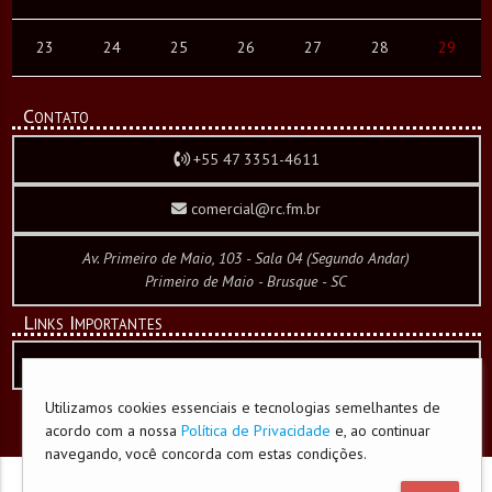
23
24
25
26
27
28
29
Contato
+55 47 3351-4611
comercial@rc.fm.br
Av. Primeiro de Maio, 103 - Sala 04 (Segundo Andar)
Primeiro de Maio - Brusque - SC
Links Importantes
Política de Privacidade e Cookies
Utilizamos cookies essenciais e tecnologias semelhantes de
acordo com a nossa
Política de Privacidade
e, ao continuar
desenvolvido por
CW WebCorporation
navegando, você concorda com estas condições.