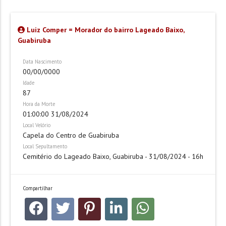
Luiz Comper = Morador do bairro Lageado Baixo,
Guabiruba
Data Nascimento
00/00/0000
Idade
87
Hora da Morte
01:00:00 31/08/2024
Local Velório
Capela do Centro de Guabiruba
Local Sepultamento
Cemitério do Lageado Baixo, Guabiruba - 31/08/2024 - 16h
Compartilhar