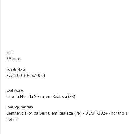
Idade
89 anos
Hora da Morte
22:45:00 30/08/2024
Local Velório
Capela Flor da Serra, em Realeza (PR)
Local Sepultamento
Cemitério Flor da Serra, em Realeza (PR) - 01/09/2024 - horário a
definir