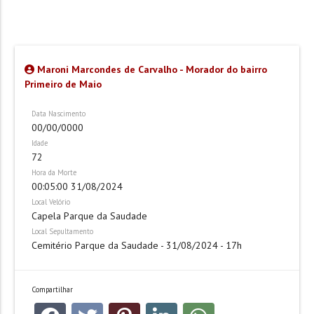
Maroni Marcondes de Carvalho - Morador do bairro
Primeiro de Maio
Data Nascimento
00/00/0000
Idade
72
Hora da Morte
00:05:00 31/08/2024
Local Velório
Capela Parque da Saudade
Local Sepultamento
Cemitério Parque da Saudade - 31/08/2024 - 17h
Compartilhar