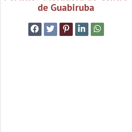
de Guabiruba