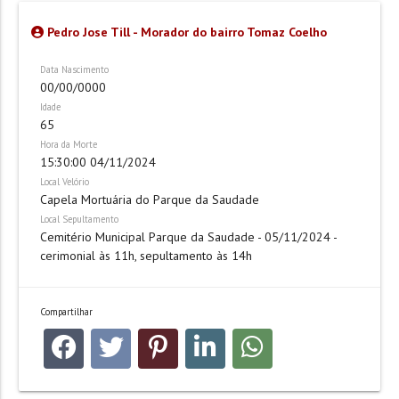
Pedro Jose Till - Morador do bairro Tomaz Coelho
Data Nascimento
00/00/0000
Idade
65
Hora da Morte
15:30:00 04/11/2024
Local Velório
Capela Mortuária do Parque da Saudade
Local Sepultamento
Cemitério Municipal Parque da Saudade - 05/11/2024 -
cerimonial às 11h, sepultamento às 14h
Compartilhar