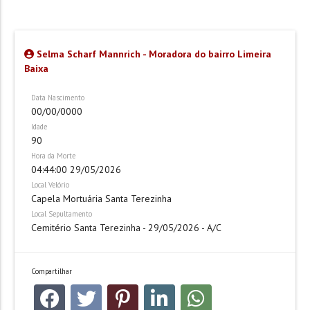
Selma Scharf Mannrich - Moradora do bairro Limeira
Baixa
Data Nascimento
00/00/0000
Idade
90
Hora da Morte
04:44:00 29/05/2026
Local Velório
Capela Mortuária Santa Terezinha
Local Sepultamento
Cemitério Santa Terezinha - 29/05/2026 - A/C
Compartilhar