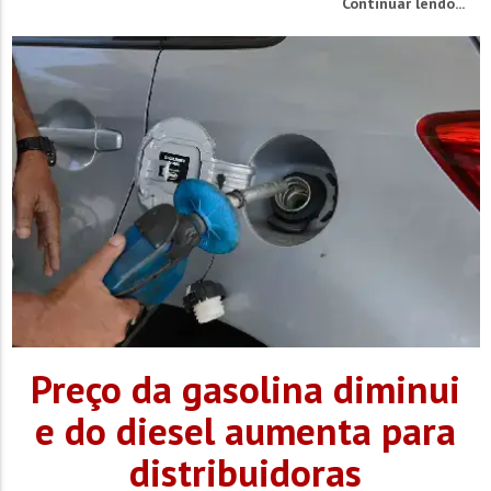
Continuar lendo...
município, em um prazo de 48 horas. O despacho, assinado
pelo desembargador Vilson Fontana, foi publicado na tarde
desta sexta-feira, 20. O afastamento agora suspenso fora
determinado...
Preço da gasolina diminui
e do diesel aumenta para
distribuidoras