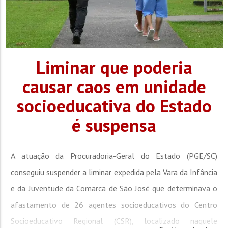
Liminar que poderia
causar caos em unidade
socioeducativa do Estado
é suspensa
A atuação da Procuradoria-Geral do Estado (PGE/SC)
conseguiu suspender a liminar expedida pela Vara da Infância
e da Juventude da Comarca de São José que determinava o
afastamento de 26 agentes socioeducativos do Centro
Socioeducativo Regional (CSR), localizado naquele