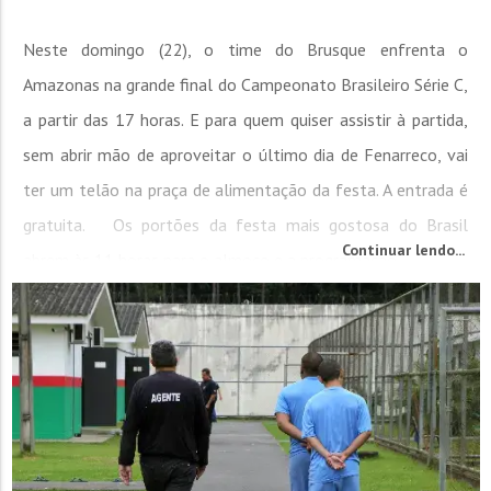
Neste domingo (22), o time do Brusque enfrenta o
Amazonas na grande final do Campeonato Brasileiro Série C,
a partir das 17 horas. E para quem quiser assistir à partida,
sem abrir mão de aproveitar o último dia de Fenarreco, vai
ter um telão na praça de alimentação da festa. A entrada é
gratuita. Os portões da festa mais gostosa do Brasil
Continuar lendo...
abrem às 11 horas para o almoço e a programação...