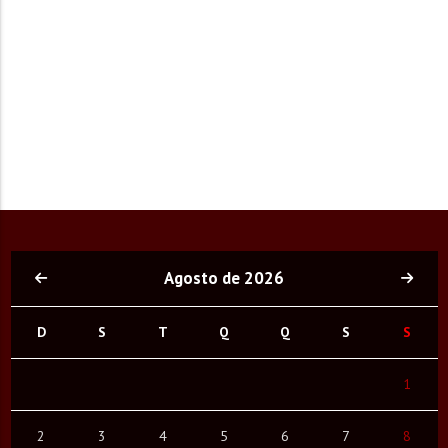
Agosto de 2026
D
S
T
Q
Q
S
S
1
2
3
4
5
6
7
8