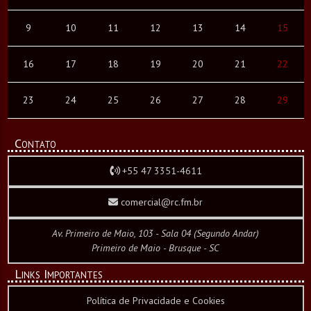
9
10
11
12
13
14
15
16
17
18
19
20
21
22
23
24
25
26
27
28
29
Contato
+55 47 3351-4611
comercial@rc.fm.br
Av. Primeiro de Maio, 103 - Sala 04 (Segundo Andar)
Primeiro de Maio - Brusque - SC
Links Importantes
Política de Privacidade e Cookies