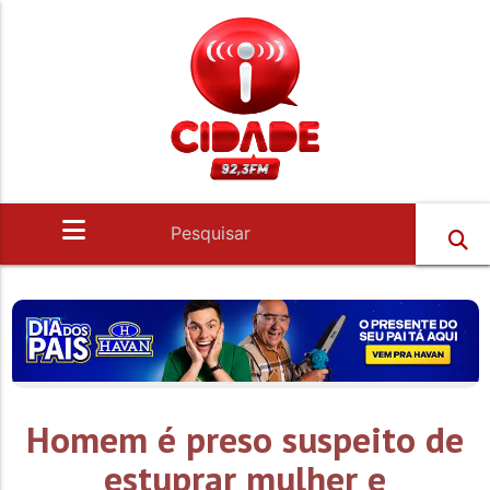
Homem é preso suspeito de
estuprar mulher e