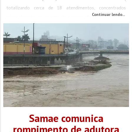
totalizando cerca de 18 atendimentos, concentrados
Continuar lendo...
principalmente no resgate de pessoas ilhadas em diversos
pontos de Brusque. Os resgates ocorreram nos bairros...
Samae comunica
rompimento de adutora