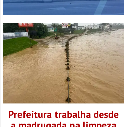
Prefeitura trabalha desde
a madrugada na limpeza