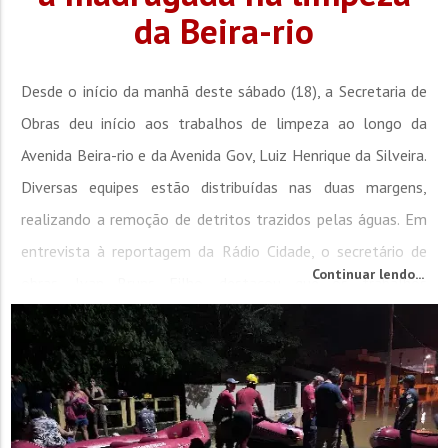
da Beira-rio
Desde o início da manhã deste sábado (18), a Secretaria de
Obras deu início aos trabalhos de limpeza ao longo da
Avenida Beira-rio e da Avenida Gov, Luiz Henrique da Silveira.
Diversas equipes estão distribuídas nas duas margens,
realizando a remoção de detritos trazidos pelas águas. Em
entrevista à reportagem da Rádio Cidade, o secretário de
Continuar lendo...
obras, Ivan Bruns Filho, destacou que os trabalhos
começaram...