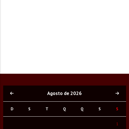
Agosto de 2026
D
S
T
Q
Q
S
S
1