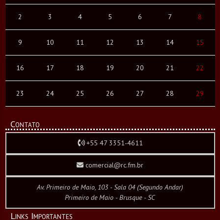
2
3
4
5
6
7
8
9
10
11
12
13
14
15
16
17
18
19
20
21
22
23
24
25
26
27
28
29
Contato
+55 47 3351-4611
comercial@rc.fm.br
Av. Primeiro de Maio, 103 - Sala 04 (Segundo Andar)
Primeiro de Maio - Brusque - SC
Links Importantes