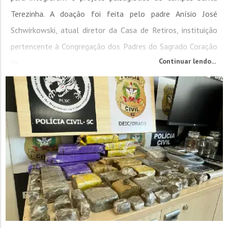
Terezinha. A doação foi feita pelo padre Anísio José
Schwirkowski, atual diretor da Casa de Retiros, instituição
pertencente à Congregação dos Padres do Sagrado Coração
Continuar lendo...
de...