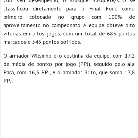
Com seu desempenho, o Brusque Basquete/KTO se
classificou diretamente para o Final Four, como
primeiro colocado no grupo com 100% de
aproveitamento no campeonato. A equipe obteve oito
vitórias em oitos jogos, com um total de 683 pontos
marcados e 545 pontos sofridos.
O armador Wilsinho é o cestinha da equipe, com 17,2
de média de pontos por jogo (PPJ), seguido pelo ala
Pará, com 16,3 PPJ, e o armador Brito, que soma 13,8
PPJ.