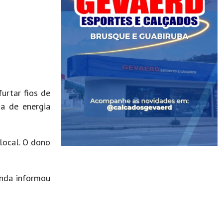
urtar fios de
da de energia
local. O dono
inda informou