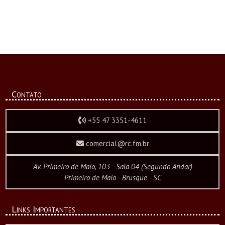
Contato
+55 47 3351-4611
comercial@rc.fm.br
Av. Primeiro de Maio, 103 - Sala 04 (Segundo Andar)
Primeiro de Maio - Brusque - SC
Links Importantes