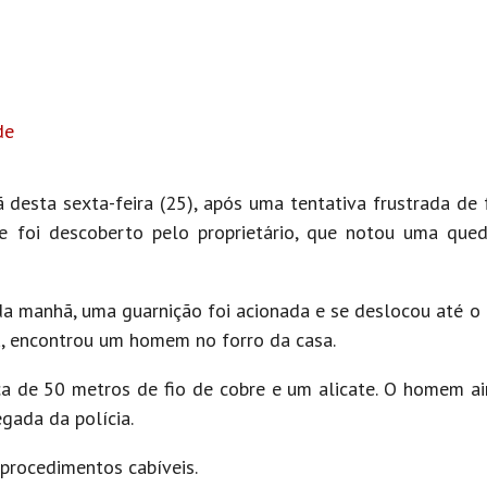
de
sta sexta-feira (25), após uma tentativa frustrada de f
e foi descoberto pelo proprietário, que notou uma que
 da manhã, uma guarnição foi acionada e se deslocou até o 
ia, encontrou um homem no forro da casa.
rca de 50 metros de fio de cobre e um alicate. O homem a
gada da polícia.
 procedimentos cabíveis.