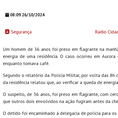
08:09 26/10/2024
Segurança
Rádio Cida
Um homem de 36 anos foi preso em flagrante na manhã de
energia de uma residência. O caso ocorreu em Aurora 
enquanto tomava café.
Segundo o relatório da Polícia Militar, por volta das 8h
da residência relatou que, ao verificar a queda de energ
O suspeito, de 36 anos, foi preso em flagrante, com ce
que outros dois envolvidos na ação fugiram antes da che
O detido foi encaminhado à delegacia de polícia para os