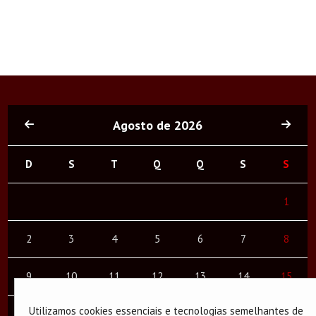
Agosto de 2026
D
S
T
Q
Q
S
S
1
2
3
4
5
6
7
8
9
10
11
12
13
14
15
Utilizamos cookies essenciais e tecnologias semelhantes de
16
17
18
19
20
21
22