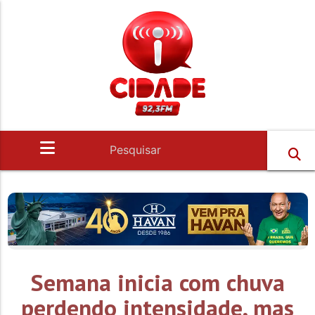
Semana inicia com chuva
perdendo intensidade, mas