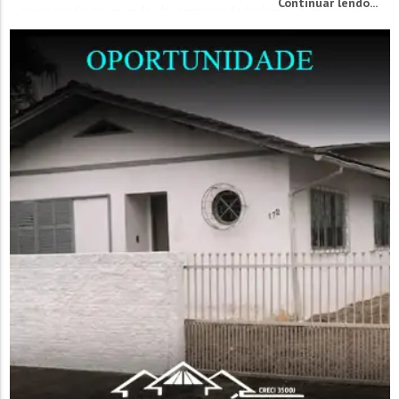
Continuar lendo...
começando no mundo do empreendedorismo. "A importância
do evento...