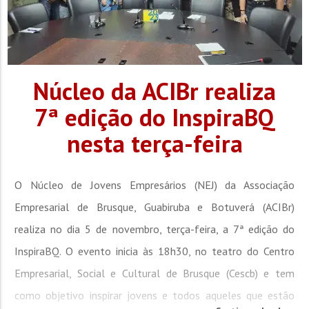
Núcleo da ACIBr realiza
7ª edição do InspiraBQ
nesta terça-feira
O Núcleo de Jovens Empresários (NEJ) da Associação
Empresarial de Brusque, Guabiruba e Botuverá (ACIBr)
realiza no dia 5 de novembro, terça-feira, a 7ª edição do
InspiraBQ. O evento inicia às 18h30, no teatro do Centro
Empresarial, Social e Cultural de Brusque (Cescb) e tem
como objetivo inspirar jovens e todos aqueles que estão