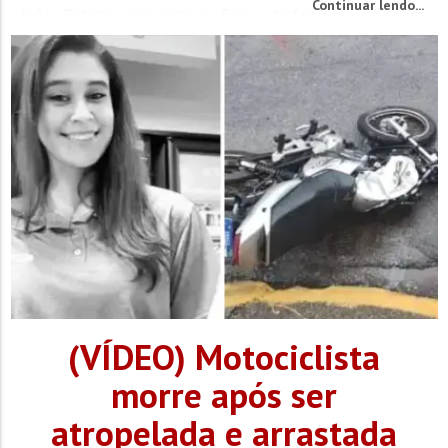
Continuar lendo...
João Batista, enquanto o Focus trafegava no sentido
contrário. Em certo momento, o...
(VÍDEO) Motociclista
morre após ser
atropelada e arrastada