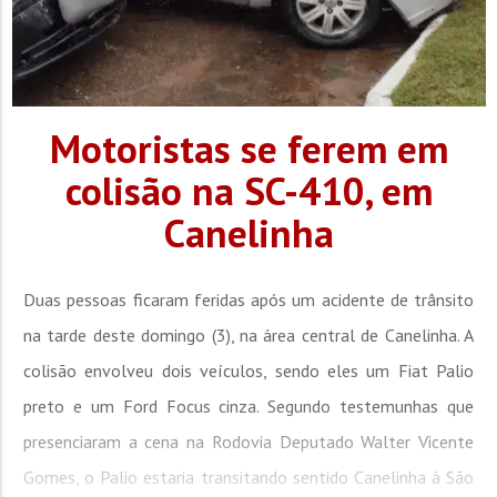
Motoristas se ferem em
colisão na SC-410, em
Canelinha
Duas pessoas ficaram feridas após um acidente de trânsito
na tarde deste domingo (3), na área central de Canelinha. A
colisão envolveu dois veículos, sendo eles um Fiat Palio
preto e um Ford Focus cinza. Segundo testemunhas que
presenciaram a cena na Rodovia Deputado Walter Vicente
Gomes, o Palio estaria transitando sentido Canelinha à São