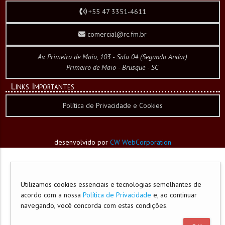
+55 47 3351-4611
comercial@rc.fm.br
Av. Primeiro de Maio, 103 - Sala 04 (Segundo Andar)
Primeiro de Maio - Brusque - SC
Links Importantes
Política de Privacidade e Cookies
desenvolvido por
CW WebCorporation
Utilizamos cookies essenciais e tecnologias semelhantes de
acordo com a nossa
Política de Privacidade
e, ao continuar
navegando, você concorda com estas condições.