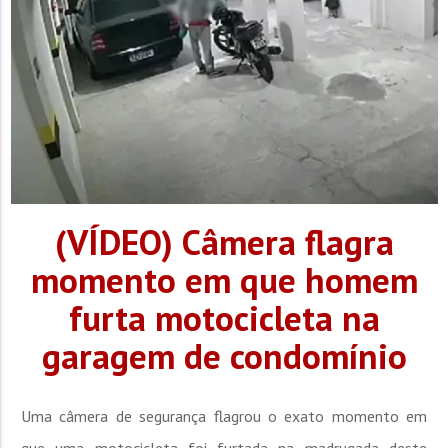
(VÍDEO) Câmera flagra
momento em que homem
furta motocicleta na
garagem de condomínio
Uma câmera de segurança flagrou o exato momento em
que uma motocicleta foi furtada na madrugada deste