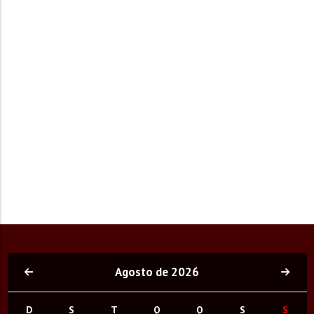
Agosto de 2026
D
S
T
Q
Q
S
S