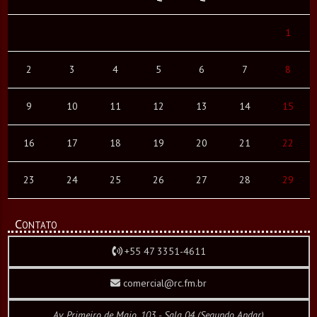
1
2
3
4
5
6
7
8
9
10
11
12
13
14
15
16
17
18
19
20
21
22
23
24
25
26
27
28
29
Contato
+55 47 3351-4611
comercial@rc.fm.br
Av. Primeiro de Maio, 103 - Sala 04 (Segundo Andar)