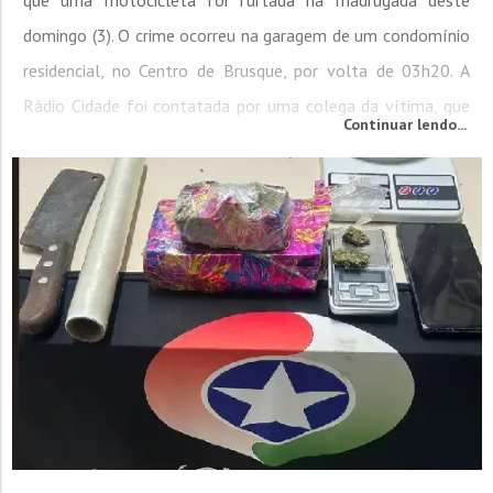
domingo (3). O crime ocorreu na garagem de um condomínio
residencial, no Centro de Brusque, por volta de 03h20. A
Rádio Cidade foi contatada por uma colega da vítima, que
Continuar lendo...
informou que a moto subtraída é uma Honda CG 150 fan
ESI na cor preta. Junto da moto, o suspeito também furtou
o capacete da vítima. Segundo relato...