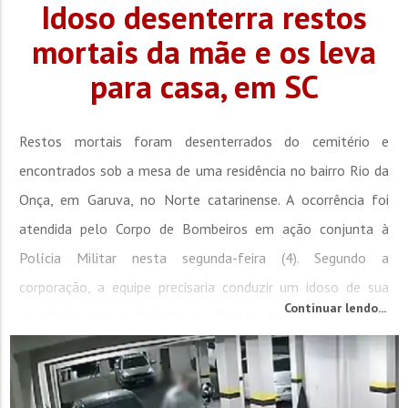
Idoso desenterra restos
mortais da mãe e os leva
para casa, em SC
Restos mortais foram desenterrados do cemitério e
encontrados sob a mesa de uma residência no bairro Rio da
Onça, em Garuva, no Norte catarinense. A ocorrência foi
atendida pelo Corpo de Bombeiros em ação conjunta à
Polícia Militar nesta segunda-feira (4). Segundo a
corporação, a equipe precisaria conduzir um idoso de sua
Continuar lendo...
residência até à Unidade de Pronto Atendimento (UPA)
municipal. Na casa, os...