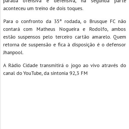
parada ofensiva e defensiva, na segunda parte
aconteceu um treino de dois toques.
Para o confronto da 35ª rodada, o Brusque FC não
contará com Matheus Nogueira e Rodolfo, ambos
estão suspensos pelo terceiro cartão amarelo. Quem
retorna de suspensão e fica à disposição é o defensor
Jhanpool.
A Rádio Cidade transmitirá o jogo ao vivo através do
canal do YouTube, da sintonia 92,3 FM