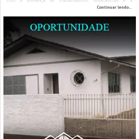
Continuar lendo...
comunidade. A proposta de emenda à Constituição (PEC)
prevê o fim da escala 6x1, isso...