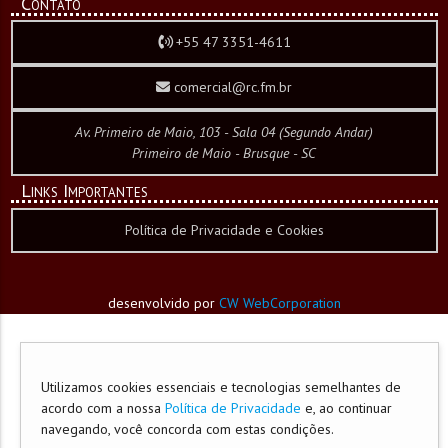
Contato
+55 47 3351-4611
comercial@rc.fm.br
Av. Primeiro de Maio, 103 - Sala 04 (Segundo Andar)
Primeiro de Maio - Brusque - SC
Links Importantes
Política de Privacidade e Cookies
desenvolvido por
CW WebCorporation
Utilizamos cookies essenciais e tecnologias semelhantes de
acordo com a nossa
Política de Privacidade
e, ao continuar
navegando, você concorda com estas condições.