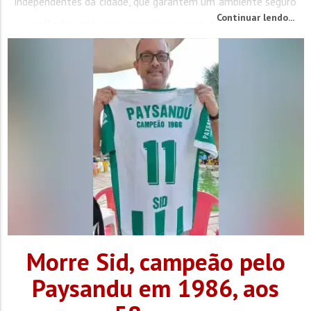
independentes da cidade, que garantem um ambiente seguro
Continuar lendo...
e acolhedor até que encontrem uma família definitiva.
Conheça os animais: Amora Foi resgatada na rua...
Morre Sid, campeão pelo
Paysandu em 1986, aos