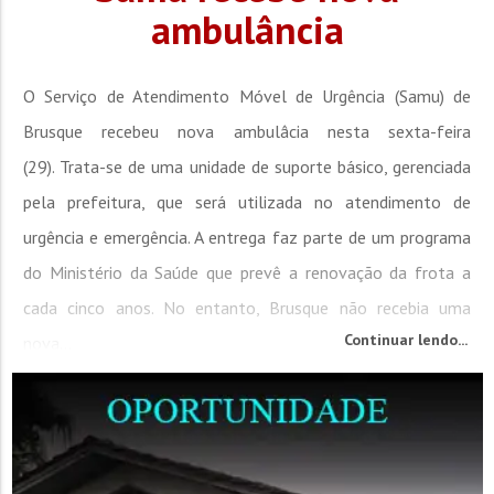
ambulância
O Serviço de Atendimento Móvel de Urgência (Samu) de
Brusque recebeu nova ambulâcia nesta sexta-feira
(29). Trata-se de uma unidade de suporte básico, gerenciada
pela prefeitura, que será utilizada no atendimento de
urgência e emergência. A entrega faz parte de um programa
do Ministério da Saúde que prevê a renovação da frota a
cada cinco anos. No entanto, Brusque não recebia uma
Continuar lendo...
nova...