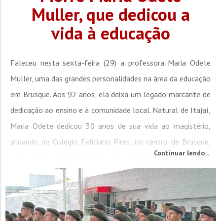
Muller, que dedicou a
vida à educação
Faleceu nesta sexta-feira (29) a professora Maria Odete
Muller, uma das grandes personalidades na área da educação
em Brusque. Aos 92 anos, ela deixa um legado marcante de
dedicação ao ensino e à comunidade local. Natural de Itajaí,
Maria Odete dedicou 30 anos de sua vida ao magistério,
atuando no Colégio Feliciano Pires, no centro de Brusque,
Continuar lendo...
entre 1950 e 1981. Durante esse período, além de lecionar,
buscou sua...