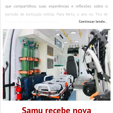
que compartilhou suas experiências e reflexões sobre o
período de instrução militar. Para Neto, o ano no Tiro de
Continuar lendo...
Guerra foi marcado por desafios...
Samu recebe nova