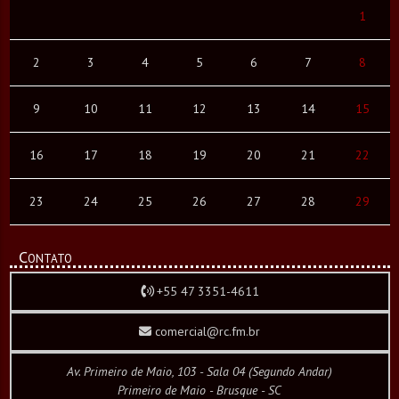
1
2
3
4
5
6
7
8
9
10
11
12
13
14
15
16
17
18
19
20
21
22
23
24
25
26
27
28
29
Contato
+55 47 3351-4611
comercial@rc.fm.br
Av. Primeiro de Maio, 103 - Sala 04 (Segundo Andar)
Primeiro de Maio - Brusque - SC