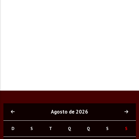
Agosto de 2026
D
S
T
Q
Q
S
S