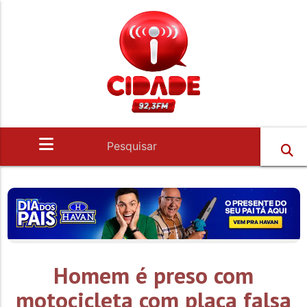
Homem é preso com
motocicleta com placa falsa