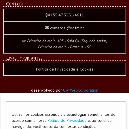
Contato
+55 47 3351-4611
comercial@rc.fm.br
Av. Primeiro de Maio, 103 - Sala 04 (Segundo Andar)
Primeiro de Maio - Brusque - SC
Links Importantes
Política de Privacidade e Cookies
desenvolvido por
CW WebCorporation
Utilizamos cookies essenciais e tecnologias semelhantes de
acordo com a nossa
Política de Privacidade
e, ao continuar
navegando, você concorda com estas condições.