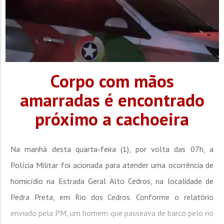
Corpo com mãos
amarradas é encontrado
próximo a cachoeira
Na manhã desta quarta-feira (1), por volta das 07h, a
Polícia Militar foi acionada para atender uma ocorrência de
homicídio na Estrada Geral Alto Cedros, na localidade de
Pedra Preta, em Rio dos Cedros. Conforme o relatório
enviado pela PM, um homem que passeava de barco pelo rio