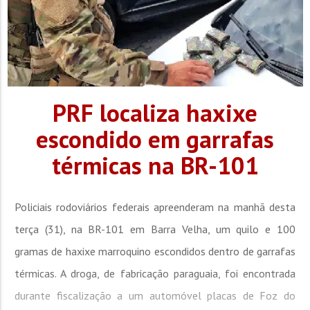
PRF localiza haxixe
escondido em garrafas
térmicas na BR-101
Policiais rodoviários federais apreenderam na manhã desta
terça (31), na BR-101 em Barra Velha, um quilo e 100
gramas de haxixe marroquino escondidos dentro de garrafas
térmicas. A droga, de fabricação paraguaia, foi encontrada
durante fiscalização a um automóvel placas de Foz do