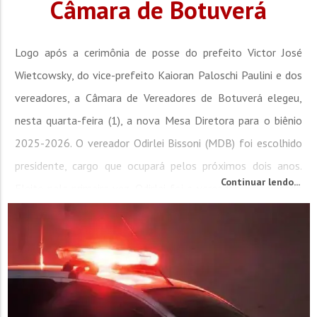
Câmara de Botuverá
Logo após a cerimônia de posse do prefeito Victor José
Wietcowsky, do vice-prefeito Kaioran Paloschi Paulini e dos
vereadores, a Câmara de Vereadores de Botuverá elegeu,
nesta quarta-feira (1), a nova Mesa Diretora para o biênio
2025-2026. O vereador Odirlei Bissoni (MDB) foi escolhido
presidente, cargo que ocupará pelos próximos dois anos.
Continuar lendo...
Eleito pela primeira vez, Odirlei foi o vereador mais votado
da cidade, com 452 votos. Durante sua...