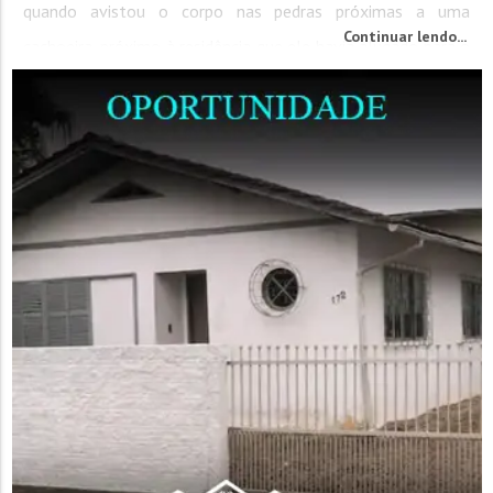
quando avistou o corpo nas pedras próximas a uma
Continuar lendo...
cachoeira, próximo à residência que ele havia alugado para o
Ano Novo. A vítima, ainda não...