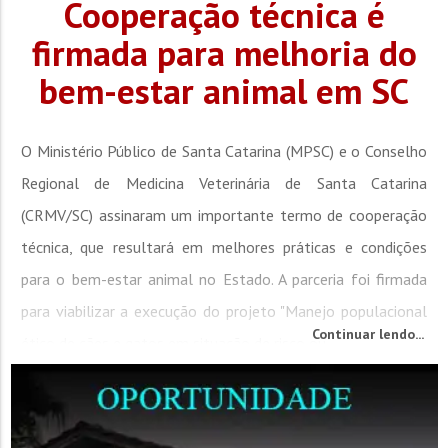
Cooperação técnica é
firmada para melhoria do
bem-estar animal em SC
O Ministério Público de Santa Catarina (MPSC) e o Conselho
Regional de Medicina Veterinária de Santa Catarina
(CRMV/SC) assinaram um importante termo de cooperação
técnica, que resultará em melhores práticas e condições
para o bem-estar animal no Estado. A parceria foi firmada
para viabilizar a execução do projeto "Manejo populacional
Continuar lendo...
ético de cães e gatos em situação de risco ou...