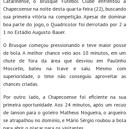
Catarinense, o Brusque Futebol Clube enfrentou a
Chapecoense na noite desta quarta-feira (22), buscando
sua primeira vitória na competição. Apesar de dominar
boa parte do jogo, o Quadricolor foi derrotado por 2 a
1 no Estádio Augusto Bauer.
O Brusque começou pressionando e teve maior posse
de bola. A melhor chance veio aos 10 minutos, em um
chute de fora da área que desviou em Paulinho
Moccelin, bateu na trave e saiu. Mesmo com
superioridade, o time não conseguiu aproveitar as
chances criadas.
Por outro lado, a Chapecoense foi eficiente na sua
primeira oportunidade. Aos 24 minutos, após um recuo
de Ianson para o goleiro Matheus Nogueira, o arqueiro
se atrapalhou no domínio, e Mário Sérgio roubou a bola
para abrir o placar para os visitantes.