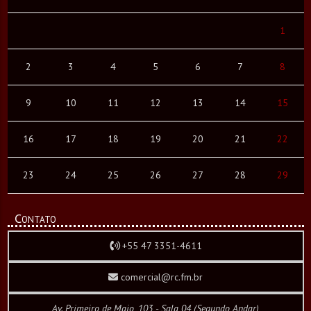
1
2
3
4
5
6
7
8
9
10
11
12
13
14
15
16
17
18
19
20
21
22
23
24
25
26
27
28
29
Contato
+55 47 3351-4611
comercial@rc.fm.br
Av. Primeiro de Maio, 103 - Sala 04 (Segundo Andar)