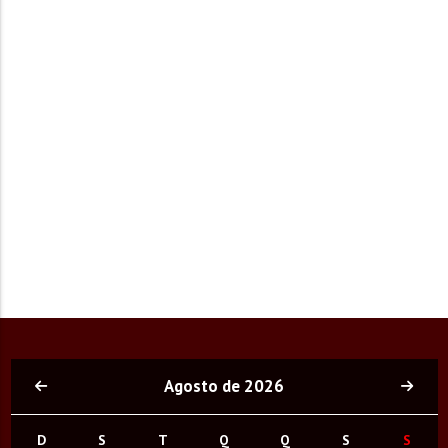
Agosto de 2026
D
S
T
Q
Q
S
S