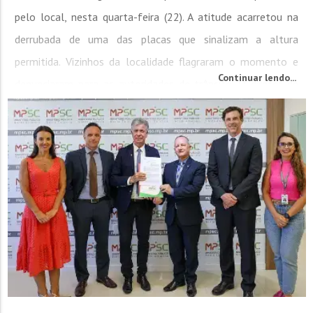
pelo local, nesta quarta-feira (22). A atitude acarretou na
derrubada de uma das placas que sinalizam a altura
permitida. Vizinhos da localidade flagraram o momento e
Continuar lendo...
denunciaram para as autoridades de trânsito. O diretor de
Trânsito da Prefeitura de Brusque, Deivison Casagranda,
explicou que o motorista vai ser...