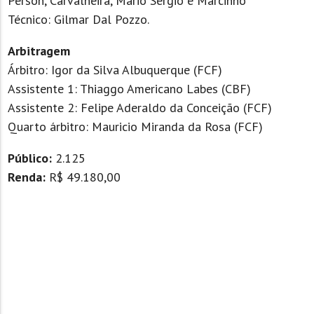
Person, Carvalheira, Mário Sérgio e Marcinho
Técnico: Gilmar Dal Pozzo.
Arbitragem
Árbitro: Igor da Silva Albuquerque (FCF)
Assistente 1: Thiaggo Americano Labes (CBF)
Assistente 2: Felipe Aderaldo da Conceição (FCF)
Quarto árbitro: Mauricio Miranda da Rosa (FCF)
Público:
2.125
Renda:
R$
49.180,00