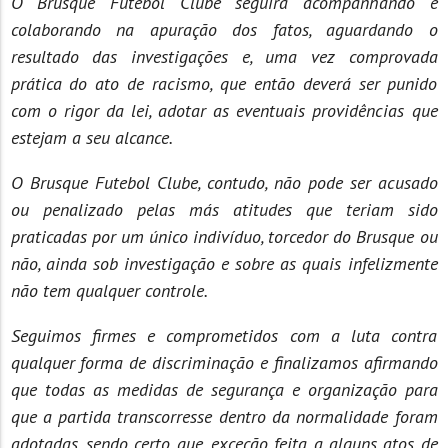
O Brusque Futebol Clube seguirá acompanhando e
colaborando na apuração dos fatos, aguardando o
resultado das investigações e, uma vez comprovada
prática do ato de racismo, que então deverá ser punido
com o rigor da lei, adotar as eventuais providências que
estejam a seu alcance.
O Brusque Futebol Clube, contudo, não pode ser acusado
ou penalizado pelas más atitudes que teriam sido
praticadas por um único indivíduo, torcedor do Brusque ou
não, ainda sob investigação e sobre as quais infelizmente
não tem qualquer controle.
Seguimos firmes e comprometidos com a luta contra
qualquer forma de discriminação e finalizamos afirmando
que todas as medidas de segurança e organização para
que a partida transcorresse dentro da normalidade foram
adotadas, sendo certo que, exceção feita a alguns atos de