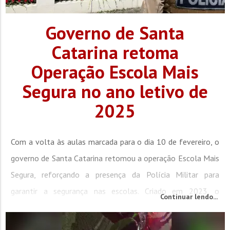
Governo de Santa
Catarina retoma
Operação Escola Mais
Segura no ano letivo de
2025
Com a volta às aulas marcada para o dia 10 de fevereiro, o
governo de Santa Catarina retomou a operação Escola Mais
Segura, reforçando a presença da Polícia Militar para
garantir a segurança nas escolas. Criado em 2023, o
Continuar lendo...
programa faz parte da estratégia preventiva da Rede de
Segurança Escolar, promovendo ações de acompanhamento