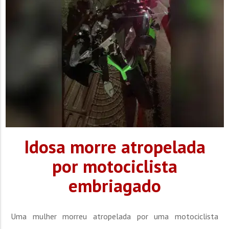
e prevenção. Em 2024, foram realizadas 100.006...
Idosa morre atropelada
por motociclista
embriagado
Uma mulher morreu atropelada por uma motociclista