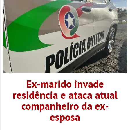
Ex-marido invade
residência e ataca atual
companheiro da ex-
esposa