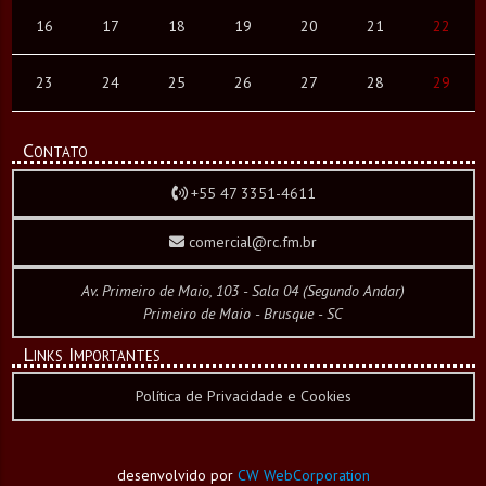
16
17
18
19
20
21
22
23
24
25
26
27
28
29
Contato
+55 47 3351-4611
comercial@rc.fm.br
Av. Primeiro de Maio, 103 - Sala 04 (Segundo Andar)
Primeiro de Maio - Brusque - SC
Links Importantes
Política de Privacidade e Cookies
desenvolvido por
CW WebCorporation