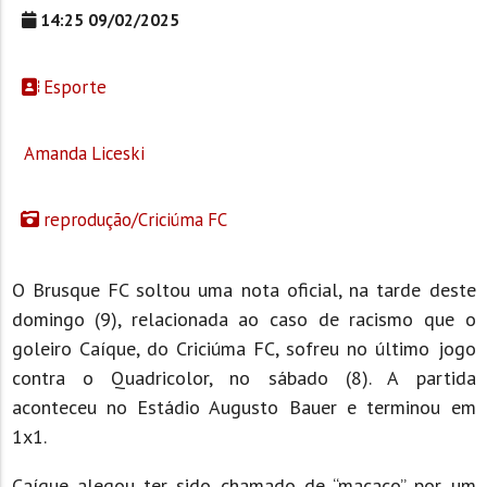
14:25 09/02/2025
Esporte
Amanda Liceski
reprodução/Criciúma FC
O Brusque FC soltou uma nota oficial, na tarde deste
domingo (9), relacionada ao caso de racismo que o
goleiro Caíque, do Criciúma FC, sofreu no último jogo
contra o Quadricolor, no sábado (8). A partida
aconteceu no Estádio Augusto Bauer e terminou em
1x1.
Caíque alegou ter sido chamado de “macaco” por um