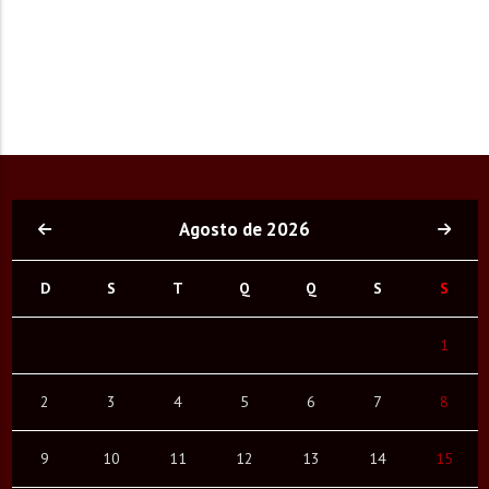
Agosto de 2026
D
S
T
Q
Q
S
S
1
2
3
4
5
6
7
8
9
10
11
12
13
14
15