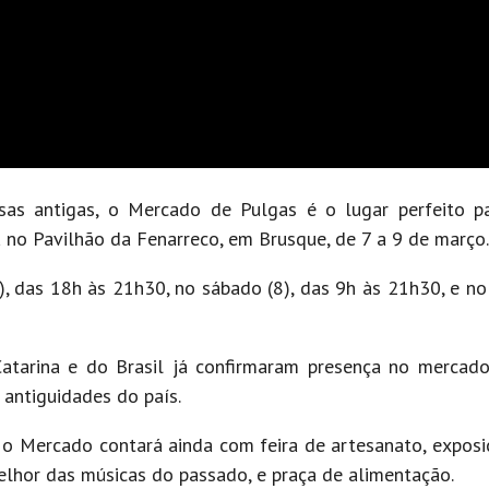
sas antigas, o Mercado de Pulgas é o lugar perfeito pa
á no Pavilhão da Fenarreco, em Brusque, de 7 a 9 de março
7), das 18h às 21h30, no sábado (8), das 9h às 21h30, e no
Catarina e do Brasil já confirmaram presença no mercad
antiguidades do país.
 o Mercado contará ainda com feira de artesanato, exposi
elhor das músicas do passado, e praça de alimentação.