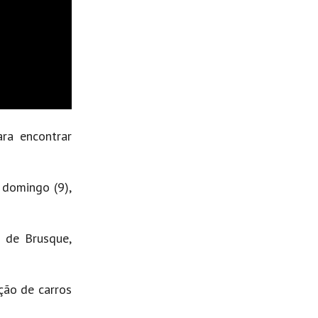
ra encontrar
.
 domingo (9),
o de Brusque,
ção de carros