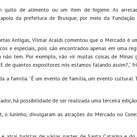
m quilo de alimento ou um item de higiene. As arreca
 apoio da prefeitura de Brusque, por meio da Fundação
cletas Antigas, Vilmar Araldi comentou que o Mercado é 
os e especiais, pois são encontrados apenas em uma regi
não tem. Por exemplo, vão vir muitas coisas de Minas g
 E de quantos expositores nós estamos falando assim?,” fri
 a família. “É um evento de família, um evento cultural. 
dor, há possibilidade de ser realizada uma terceira ediçã
rt, o Juninho, divulgaram as atrações do Mercado no Con
atrai turistas de várias partes de Santa Catarina e do 