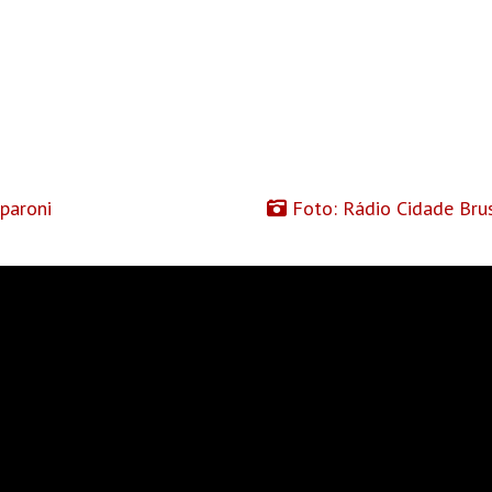
paroni
Foto: Rádio Cidade Bru