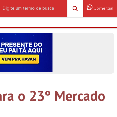
Comercial
ara o 23º Mercado