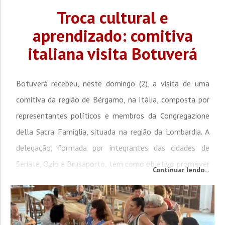
Troca cultural e
aprendizado: comitiva
italiana visita Botuverá
Botuverá recebeu, neste domingo (2), a visita de uma
comitiva da região de Bérgamo, na Itália, composta por
representantes políticos e membros da Congregazione
della Sacra Famiglia, situada na região da Lombardia. A
delegação, formada por integrantes das cidades de
Seriate, Ozio e Brusaporto, tem como objetivo promover
Continuar lendo...
uma troca de experiências institucionais e culturais entre
as regiões. A programação da...