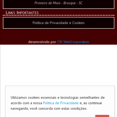
Primeiro de Maio - Brusque - SC
Links Importantes
Política de Privacidade e Cookies
desenvolvido por
CW WebCorporation
Utilizamos cookies essenciais e tecnologias semelhantes de
acordo com a nossa
Política de Privacidade
e, ao continuar
navegando, você concorda com estas condições.