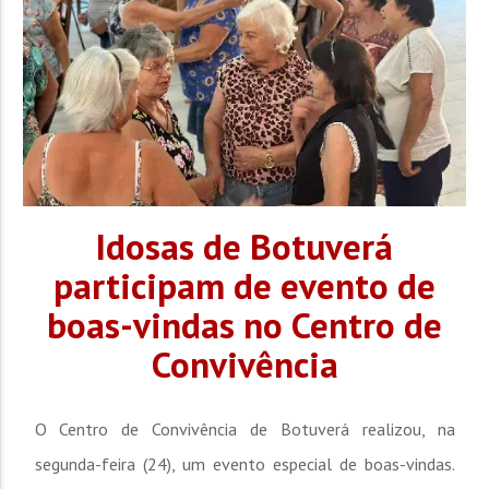
Idosas de Botuverá
participam de evento de
boas-vindas no Centro de
Convivência
O Centro de Convivência de Botuverá realizou, na
segunda-feira (24), um evento especial de boas-vindas.