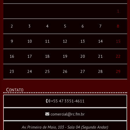
1
2
3
4
5
6
7
8
9
10
11
12
13
14
15
16
17
18
19
20
21
22
23
24
25
26
27
28
29
Contato
+55 47 3351-4611
comercial@rc.fm.br
Av. Primeiro de Maio, 103 - Sala 04 (Segundo Andar)