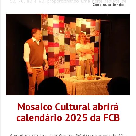
60, 70, 80 e 90, proporcionando uma noite repleta de
Continuar lendo...
diversão, dança e boas lembranças para todos os...
Mosaico Cultural abrirá
calendário 2025 da FCB
A Fundação Cultural de Brusque (FCB) promoverá de 24 a