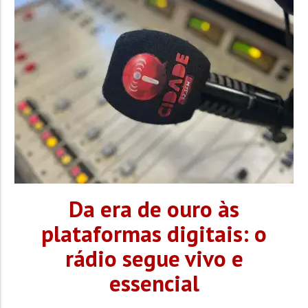
Da era de ouro às
plataformas digitais: o
rádio segue vivo e
essencial