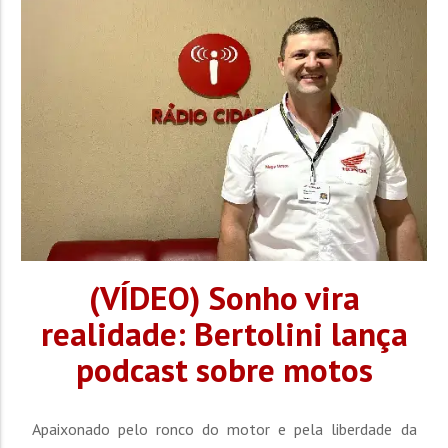
do Grupo Amigo de Canto Alemão. O filme resgata a
história de um grupo de octogenárias brusquenses que
se...
(VÍDEO) Sonho vira
realidade: Bertolini lança
podcast sobre motos
Apaixonado pelo ronco do motor e pela liberdade da