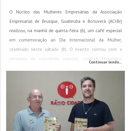
O Núcleo das Mulheres Empresárias da Associação
Empresarial de Brusque, Guabiruba e Botuverá (ACIBr)
realizou, na manhã de quinta-feira (6), um café especial
em comemoração ao Dia Internacional da Mulher,
celebrado neste sábado (8). O evento contou com a
presença da convidada especial, Isolete Maçaneiro
Continuar lendo...
Venturelli, que foi homenageada pelo grupo e teve a
oportunidade de compartilhar um pouco sobre sua...