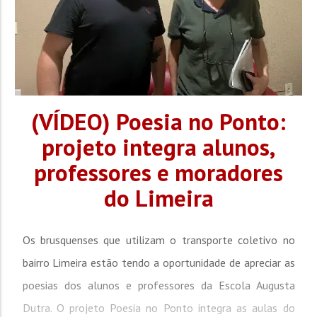
(VÍDEO) Poesia no Ponto:
projeto integra alunos,
professores e moradores
do Limeira
Os brusquenses que utilizam o transporte coletivo no
bairro Limeira estão tendo a oportunidade de apreciar as
poesias dos alunos e professores da Escola Augusta
Dutra. O projeto Poesia no Ponto integra as aulas do