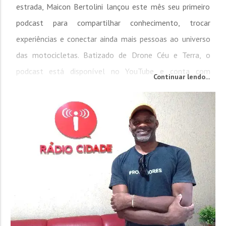
estrada, Maicon Bertolini lançou este mês seu primeiro
podcast para compartilhar conhecimento, trocar
experiências e conectar ainda mais pessoas ao universo
das motocicletas. Batizado de Drone Céu e Terra, o
podcast está disponível no YouTube e conta com
Continuar lendo...
entrevistas, histórias da estrada, dicas de passeios e de
segurança no trânsito. No Conexão 92 desta quinta-feira
(20),...