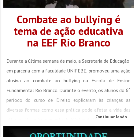
Combate ao bullying é
tema de ação educativa
na EEF Rio Branco
Durante a última semana de maio, a Secretaria de Educação,
em parceria com a faculdade UNIFEBE, promoveu uma ação
alusiva ao combate ao bullying na Escola de Ensino
Fundamental Rio Branco. Durante o evento, os alunos do 6º
período do curso de Direito explicaram às crianças as
diversas formas como essa prática pode afetar a vida das
Continuar lendo...
vítimas. “Esse é um evento do Núcleo de Prática...