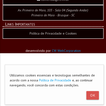
Av. Primeiro de Maio, 103 - Sala 04 (Segundo Andar)
Primeiro de Maio - Brusque - SC
Links Importantes
Política de Privacidade e Cookies
desenvolvido por
CW WebCorporation
Utilizamos cookies essenciais e tecnologias semelhantes de
acordo com a nossa
Política de Privacidade
e, ao continuar
navegando, você concorda com estas condições.
OK