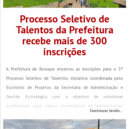
Processo Seletivo de
Talentos da Prefeitura
recebe mais de 300
inscrições
A Prefeitura de Brusque encerrou as inscrições para o 3º
Processo Seletivo de Talentos, iniciativa coordenada pelo
Escritório de Projetos da Secretaria de Administração e
Gestão Estratégica com o objetivo de selecionar
profissionais para cargos estratégicos da administração
Continuar lendo...
municipal. Ao todo, o processo recebeu 329 inscrições de
candidatos de diferentes regiões do país. As vagas...