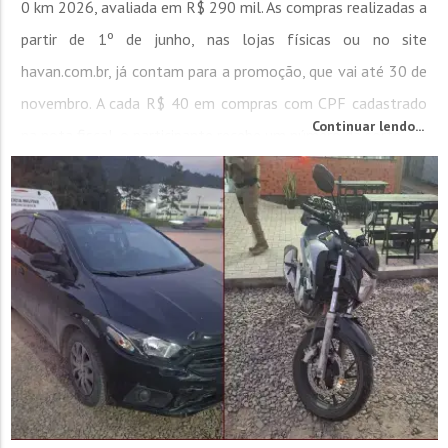
0 km 2026, avaliada em R$ 290 mil. As compras realizadas a
partir de 1º de junho, nas lojas físicas ou no site
havan.com.br, já contam para a promoção, que vai até 30 de
novembro. A cada R$ 40 em compras com CPF cadastrado
Continuar lendo...
na nota fiscal, o participante recebe um número da sorte...