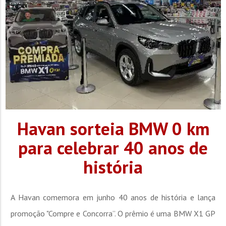
Havan sorteia BMW 0 km
para celebrar 40 anos de
história
A Havan comemora em junho 40 anos de história e lança
promoção "Compre e Concorra”. O prêmio é uma BMW X1 GP