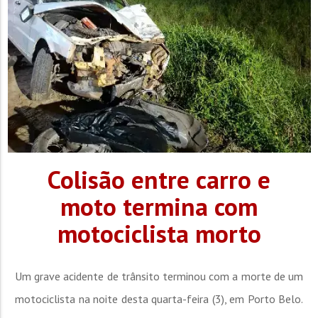
Colisão entre carro e
moto termina com
motociclista morto
Um grave acidente de trânsito terminou com a morte de um
motociclista na noite desta quarta-feira (3), em Porto Belo.