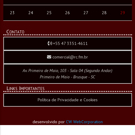
23
24
25
26
27
28
29
Contato
+55 47 3351-4611
comercial@rc.fm.br
Av. Primeiro de Maio, 103 - Sala 04 (Segundo Andar)
Primeiro de Maio - Brusque - SC
Links Importantes
Política de Privacidade e Cookies
desenvolvido por
CW WebCorporation