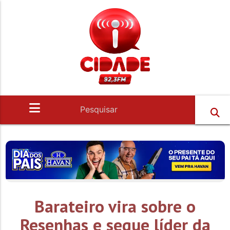
Barateiro vira sobre o
Resenhas e segue líder da