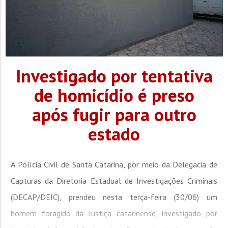
Investigado por tentativa
de homicídio é preso
após fugir para outro
estado
A Polícia Civil de Santa Catarina, por meio da Delegacia de
Capturas da Diretoria Estadual de Investigações Criminais
(DECAP/DEIC), prendeu nesta terça-feira (30/06) um
homem foragido da Justiça catarinense, investigado por