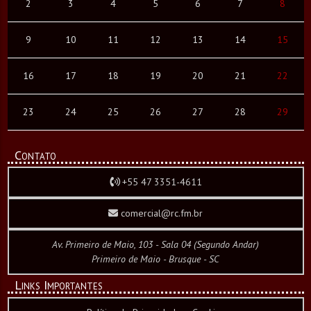
2
3
4
5
6
7
8
9
10
11
12
13
14
15
16
17
18
19
20
21
22
23
24
25
26
27
28
29
Contato
+55 47 3351-4611
comercial@rc.fm.br
Av. Primeiro de Maio, 103 - Sala 04 (Segundo Andar)
Primeiro de Maio - Brusque - SC
Links Importantes