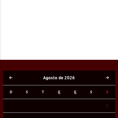
Agosto de 2026
D
S
T
Q
Q
S
S
1