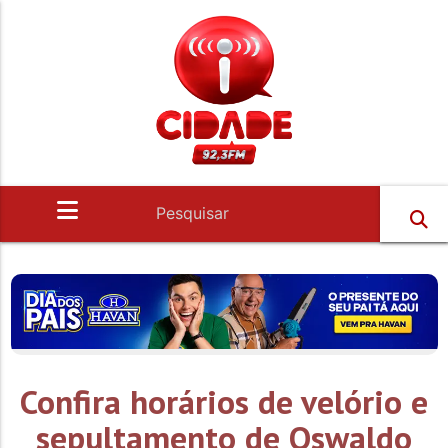
Confira horários de velório e
sepultamento de Oswaldo