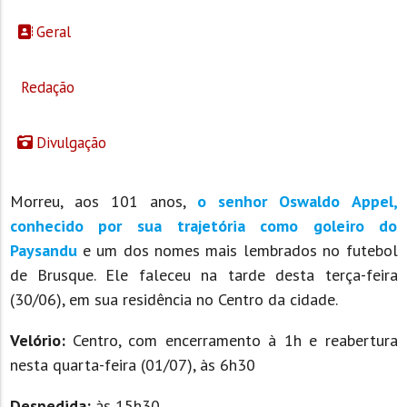
Geral
Redação
Divulgação
Morreu, aos 101 anos,
o senhor Oswaldo Appel,
conhecido por sua trajetória como goleiro do
Paysandu
e um dos nomes mais lembrados no futebol
de Brusque. Ele faleceu na tarde desta terça-feira
(30/06), em sua residência no Centro da cidade.
Velório:
Centro, com encerramento à 1h e reabertura
nesta quarta-feira (01/07), às 6h30
Despedida:
às 15h30