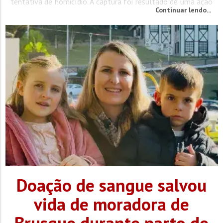
tentativa de homicídio. A captura foi resultado de uma ação
Continuar lendo...
integrada com as Polícias Civis de Goiás e do Mato Grosso
do Sul. A prisão foi possível graças a um trabalho...
Doação de sangue salvou
vida de moradora de
Brusque durante parto de