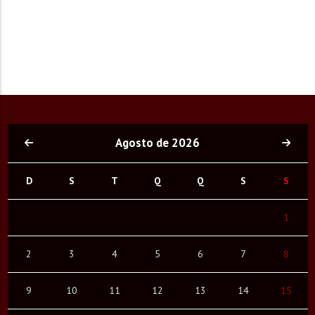
Agosto de 2026
D
S
T
Q
Q
S
S
1
2
3
4
5
6
7
8
9
10
11
12
13
14
15