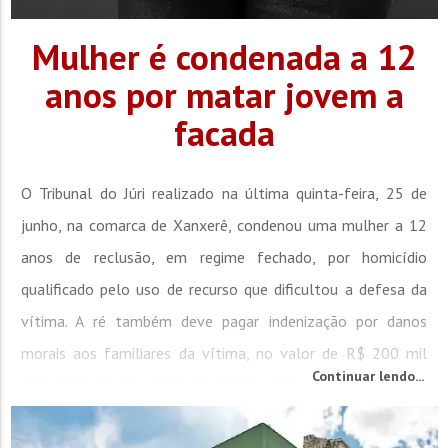
Mulher é condenada a 12
anos por matar jovem a
facada
O Tribunal do Júri realizado na última quinta-feira, 25 de
junho, na comarca de Xanxerê, condenou uma mulher a 12
anos de reclusão, em regime fechado, por homicídio
qualificado pelo uso de recurso que dificultou a defesa da
vítima. A ré também deve pagar indenização por danos
morais aos familiares da vítima, no valor de R$ 200 mil
Continuar lendo...
mais correção monetária. De acordo com a denúncia, a...