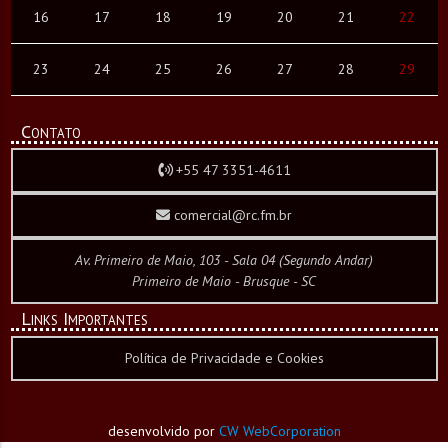
16
17
18
19
20
21
22
23
24
25
26
27
28
29
Contato
+55 47 3351-4611
comercial@rc.fm.br
Av. Primeiro de Maio, 103 - Sala 04 (Segundo Andar)
Primeiro de Maio - Brusque - SC
Links Importantes
Política de Privacidade e Cookies
desenvolvido por
CW WebCorporation