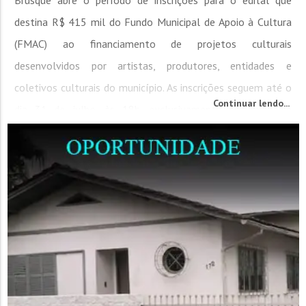
destina R$ 415 mil do Fundo Municipal de Apoio à Cultura
(FMAC) ao financiamento de projetos culturais
desenvolvidos por artistas, produtores, entidades e
coletivos culturais do município. As inscrições seguem até o
Continuar lendo...
dia 31 de julho, às 18h, exclusivamente por meio de
formulário...