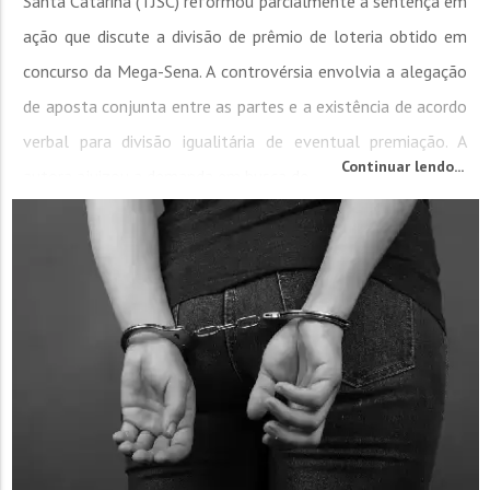
Santa Catarina (TJSC) reformou parcialmente a sentença em
ação que discute a divisão de prêmio de loteria obtido em
concurso da Mega-Sena. A controvérsia envolvia a alegação
de aposta conjunta entre as partes e a existência de acordo
verbal para divisão igualitária de eventual premiação. A
Continuar lendo...
autora ajuizou a demanda em busca do...