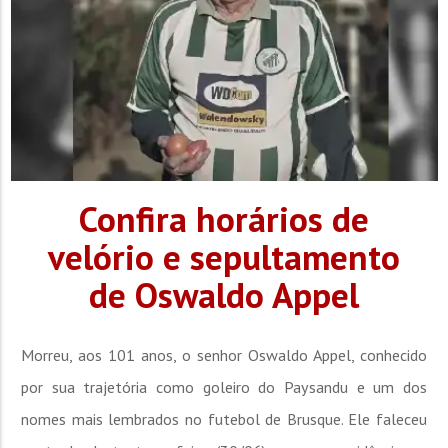
Confira horários de
velório e sepultamento
de Oswaldo Appel
Morreu, aos 101 anos, o senhor Oswaldo Appel, conhecido
por sua trajetória como goleiro do Paysandu e um dos
nomes mais lembrados no futebol de Brusque. Ele faleceu