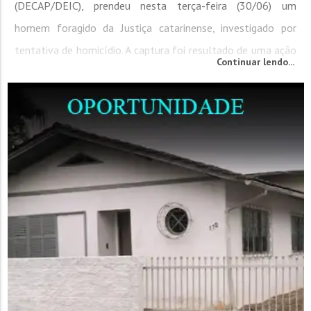
(DECAP/DEIC), prendeu nesta terça-feira (30/06) um
homem foragido da Justiça catarinense, investigado por
tentativa de homicídio. A captura foi resultado de uma ação
Continuar lendo...
integrada com as Polícias Civis de Goiás e do Mato Grosso
do Sul. A prisão foi possível graças a um trabalho...