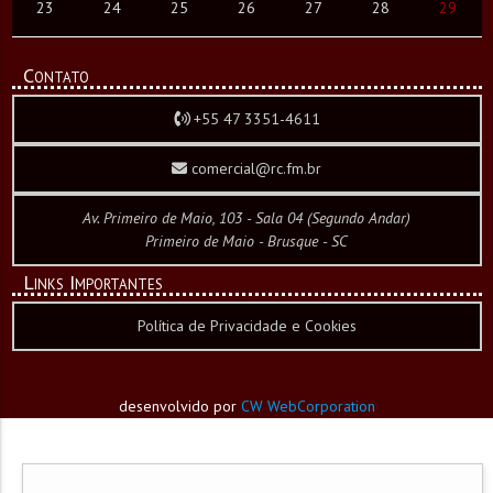
23
24
25
26
27
28
29
Contato
+55 47 3351-4611
comercial@rc.fm.br
Av. Primeiro de Maio, 103 - Sala 04 (Segundo Andar)
Primeiro de Maio - Brusque - SC
Links Importantes
Política de Privacidade e Cookies
desenvolvido por
CW WebCorporation