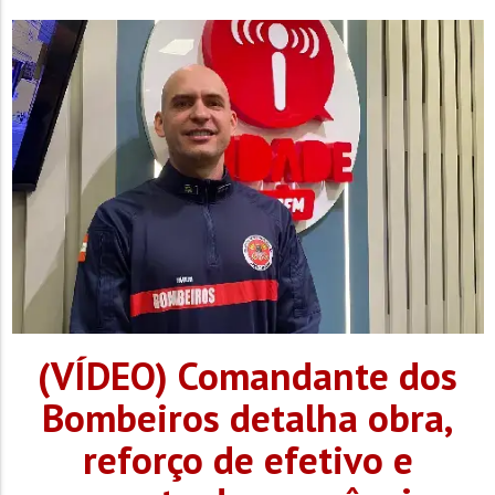
(VÍDEO) Comandante dos
Bombeiros detalha obra,
reforço de efetivo e