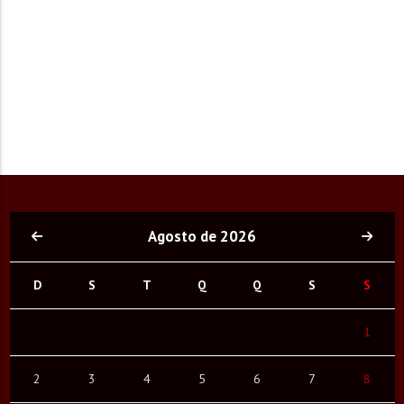
Agosto de 2026
D
S
T
Q
Q
S
S
1
2
3
4
5
6
7
8