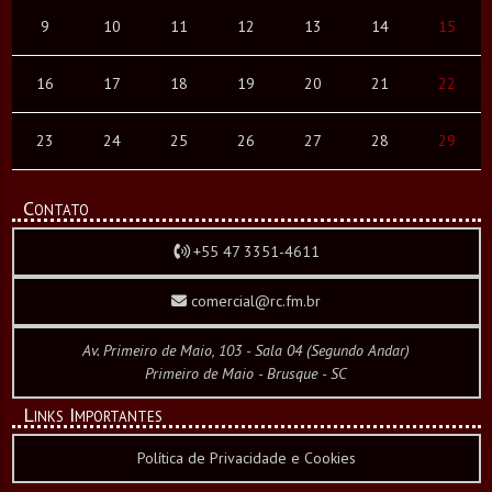
9
10
11
12
13
14
15
16
17
18
19
20
21
22
23
24
25
26
27
28
29
Contato
+55 47 3351-4611
comercial@rc.fm.br
Av. Primeiro de Maio, 103 - Sala 04 (Segundo Andar)
Primeiro de Maio - Brusque - SC
Links Importantes
Política de Privacidade e Cookies