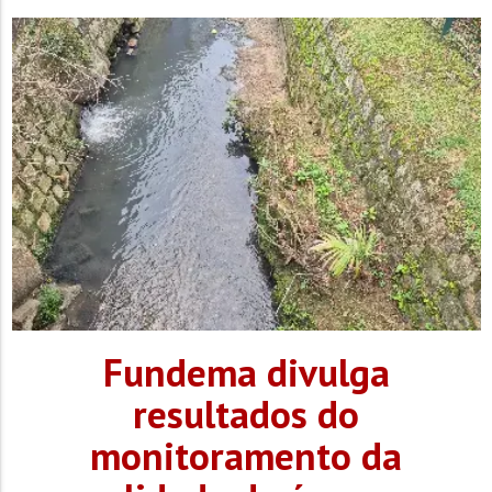
escolher entre dois tipos de kit de inscrição: o kit completo,
composto por camiseta, número de peito com chip, meia,...
Fundema divulga
resultados do
monitoramento da