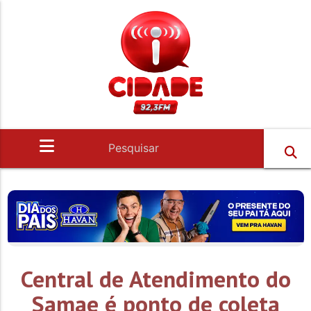
Central de Atendimento do
Samae é ponto de coleta